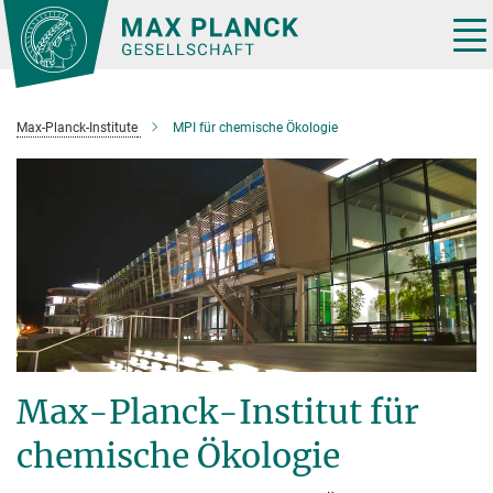
Hauptinhalt
Tog
nav
Max-Planck-Institute
MPI für chemische Ökologie
Max-Planck-Institut für
chemische Ökologie