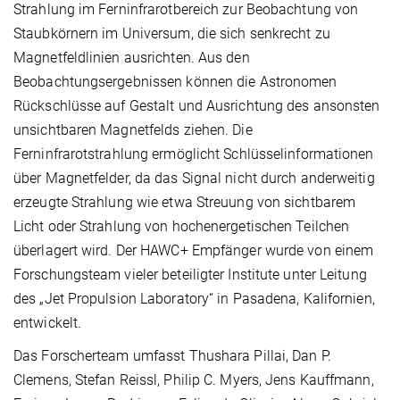
Strahlung im Ferninfrarotbereich zur Beobachtung von
Staubkörnern im Universum, die sich senkrecht zu
Magnetfeldlinien ausrichten. Aus den
Beobachtungsergebnissen können die Astronomen
Rückschlüsse auf Gestalt und Ausrichtung des ansonsten
unsichtbaren Magnetfelds ziehen. Die
Ferninfrarotstrahlung ermöglicht Schlüsselinformationen
über Magnetfelder, da das Signal nicht durch anderweitig
erzeugte Strahlung wie etwa Streuung von sichtbarem
Licht oder Strahlung von hochenergetischen Teilchen
überlagert wird. Der HAWC+ Empfänger wurde von einem
Forschungsteam vieler beteiligter Institute unter Leitung
des „Jet Propulsion Laboratory“ in Pasadena, Kalifornien,
entwickelt.
Das Forscherteam umfasst Thushara Pillai, Dan P.
Clemens, Stefan Reissl, Philip C. Myers, Jens Kauffmann,