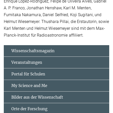
Enrique Lopez-Rodriguez, Felipe de Oliveira Alves, Gabriel
A. P. Franco, Jonathan Henshaw, Karl M. Menten,
Fumitaka Nakamura, Daniel Seifried, Koji Sugitani, und
Helmut Wiesemeyer. Thushara Pillai, die Erstautorin, sowie
Karl Menten und Helmut Wiesemeyer sind mit dem Max-
Planck-Institut für Radioastronomie affiliiert.
Wissenschaftsmagazin
Veranstaltungen
Portal für Schulen
My Science and Me
Bilder aus der Wissenschaft
Orte der Forschung