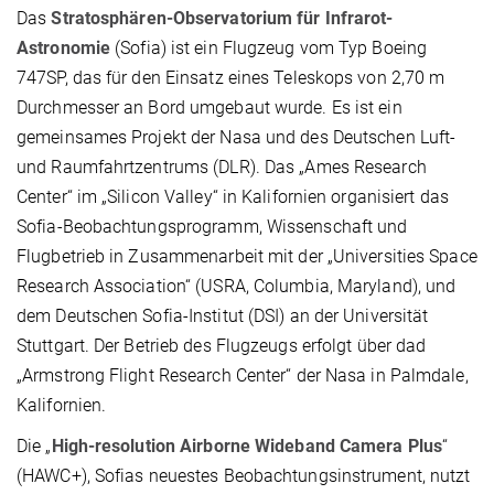
Das
Stratosphären-Observatorium für Infrarot-
Astronomie
(Sofia) ist ein Flugzeug vom Typ Boeing
747SP, das für den Einsatz eines Teleskops von 2,70 m
Durchmesser an Bord umgebaut wurde. Es ist ein
gemeinsames Projekt der Nasa und des Deutschen Luft-
und Raumfahrtzentrums (DLR). Das „Ames Research
Center“ im „Silicon Valley“ in Kalifornien organisiert das
Sofia-Beobachtungsprogramm, Wissenschaft und
Flugbetrieb in Zusammenarbeit mit der „Universities Space
Research Association“ (USRA, Columbia, Maryland), und
dem Deutschen Sofia-Institut (DSI) an der Universität
Stuttgart. Der Betrieb des Flugzeugs erfolgt über dad
„Armstrong Flight Research Center“ der Nasa in Palmdale,
Kalifornien.
Die „
High-resolution Airborne Wideband Camera Plus
“
(HAWC+), Sofias neuestes Beobachtungsinstrument, nutzt