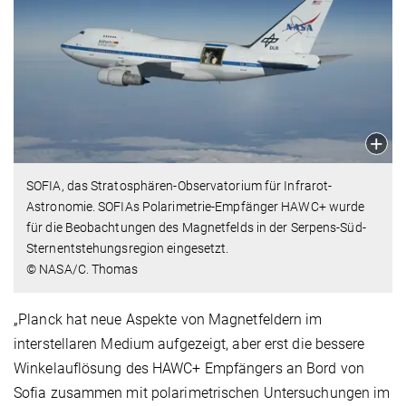
SOFIA, das Stratosphären-Observatorium für Infrarot-
Astronomie. SOFIAs Polarimetrie-Empfänger HAWC+ wurde
für die Beobachtungen des Magnetfelds in der Serpens-Süd-
Sternentstehungsregion eingesetzt.
© NASA/C. Thomas
„Planck hat neue Aspekte von Magnetfeldern im
interstellaren Medium aufgezeigt, aber erst die bessere
Winkelauflösung des HAWC+ Empfängers an Bord von
Sofia zusammen mit polarimetrischen Untersuchungen im