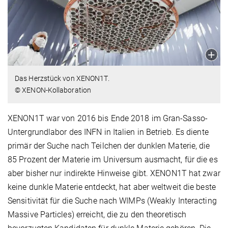
Das Herzstück von XENON1T.
© XENON-Kollaboration
XENON1T war von 2016 bis Ende 2018 im Gran-Sasso-
Untergrundlabor des INFN in Italien in Betrieb. Es diente
primär der Suche nach Teilchen der dunklen Materie, die
85 Prozent der Materie im Universum ausmacht, für die es
aber bisher nur indirekte Hinweise gibt. XENON1T hat zwar
keine dunkle Materie entdeckt, hat aber weltweit die beste
Sensitivität für die Suche nach WIMPs (Weakly Interacting
Massive Particles) erreicht, die zu den theoretisch