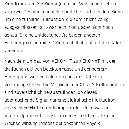
Signifikanz von 3,5 Sigma (mit einer Wahrscheinlichkeit
von zwei Zehntausendsteln handelt es sich bei dem Signal
um eine zufällige Fluktuation, die somit nicht völlig
ausgeschlossen ist) zwar recht hoch, aber nicht hoch
genug für eine Entdeckung. Die beiden anderen
Erklärungen sind mit 3,2 Sigma ähnlich gut mit den Daten
vereinbar.
Nach dem Umbau von XENON1T zu XENONnT mit der
dreifachen aktiven Detektormasse und geringerem
Hintergrund werden bald noch bessere Daten zur
Verfügung stehen. Die Mitglieder der XENON-Kollaboration
sind zuversichtlich herauszufinden, ob dieses
überraschende Signal nur eine statistische Fluktuation,
eine weitere Hintergrundkomponente oder etwas bei
weitem Spannenderes ist: ein neues Teilchen oder eine
Wechselwirkung jenseits der bekannten Physik.