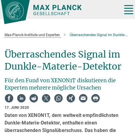
Hauptinhalt
Tog
nav
Max-Planck-Institute und Experten
Überraschendes Signal im Dunkle-Materie-Detektor XENON1T
Überraschendes Signal im
Dunkle-Materie-Detektor
Für den Fund von XENON1T diskutieren die
Experten mehrere mögliche Ursachen
17. JUNI 2020
Daten von XENON1T, dem weltweit empfindlichsten
Dunkle-Materie-Detektor, enthalten einen
überraschenden Signalüberschuss. Das haben die