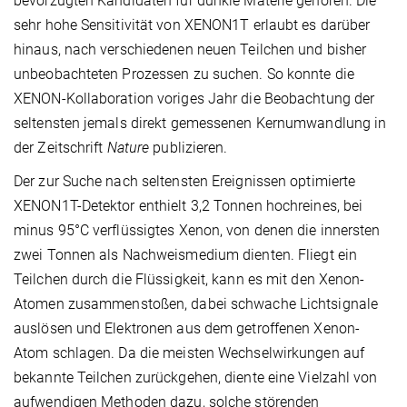
bevorzugten Kandidaten für dunkle Materie gehören. Die
sehr hohe Sensitivität von XENON1T erlaubt es darüber
hinaus, nach verschiedenen neuen Teilchen und bisher
unbeobachteten Prozessen zu suchen. So konnte die
XENON-Kollaboration voriges Jahr die Beobachtung der
seltensten jemals direkt gemessenen Kernumwandlung in
der Zeitschrift
Nature
publizieren.
Der zur Suche nach seltensten Ereignissen optimierte
XENON1T-Detektor enthielt 3,2 Tonnen hochreines, bei
minus 95°C verflüssigtes Xenon, von denen die innersten
zwei Tonnen als Nachweismedium dienten. Fliegt ein
Teilchen durch die Flüssigkeit, kann es mit den Xenon-
Atomen zusammenstoßen, dabei schwache Lichtsignale
auslösen und Elektronen aus dem getroffenen Xenon-
Atom schlagen. Da die meisten Wechselwirkungen auf
bekannte Teilchen zurückgehen, diente eine Vielzahl von
aufwendigen Methoden dazu, solche störenden