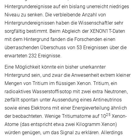
Hintergrundereignisse auf ein bislang unerreicht niedriges
Niveau zu senken. Die verbleibende Anzahl von
Hintergrundereignissen haben die Wissenschaftler sehr
sorgfältig bestimmt. Beim Abgleich der XENON1T-Daten
mit dem Hintergrund fanden die Forschenden einen
überraschenden Überschuss von 53 Ereignissen über die
erwarteten 232 Ereignisse.
Eine Möglichkeit könnte ein bisher unerkannter
Hintergrund sein, und zwar die Anwesenheit extrem kleiner
Mengen von Tritium im flüssigen Xenon. Tritium, ein
radioaktives Wasserstoffisotop mit zwei extra Neutronen,
zerfällt spontan unter Aussendung eines Antineutrinos
sowie eines Elektrons mit einer Energieverteilung ähnlich
25
der beobachteten. Wenige Tritiumatome auf 10
Xenon-
Atome (das entspricht etwa zwei Kilogramm Xenon)
würden genügen, um das Signal zu erklären. Allerdings