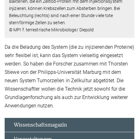
Bakterien, die ein Zelltod-Protein mit dem Injektionssystem
injizieren, können Krebszellen zum Absterben bringen. Bei
Beleuchtung (rechts) sind nach einer Stunde viele tote
sternförmige Zellen zu sehen.
© MPI f. terrestrische Mikrobiologe/ Diepold
Da die Beladung des System (die zu injizierenden Proteine)
sehr flexibel ist, kann das System vielseitig eingesetzt
werden. So haben die Forscher zusammen mit Thorsten
Stiewe von der Philipps-Universität Marburg mit dem
neuen System Tumorzellen in Zellkultur abgetötet. Die
Wissenschaftler wollen die Technik jetzt sowohl für die
Grundlagenforschung als auch zur Entwicklung weiterer
Anwendungen nutzen.
Wissenschaftsmagazin