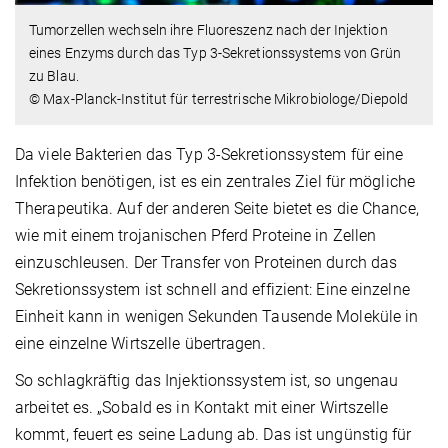
Tumorzellen wechseln ihre Fluoreszenz nach der Injektion
eines Enzyms durch das Typ 3-Sekretionssystems von Grün
zu Blau.
© Max-Planck-Institut für terrestrische Mikrobiologe/Diepold
Da viele Bakterien das Typ 3-Sekretionssystem für eine
Infektion benötigen, ist es ein zentrales Ziel für mögliche
Therapeutika. Auf der anderen Seite bietet es die Chance,
wie mit einem trojanischen Pferd Proteine in Zellen
einzuschleusen. Der Transfer von Proteinen durch das
Sekretionssystem ist schnell and effizient: Eine einzelne
Einheit kann in wenigen Sekunden Tausende Moleküle in
eine einzelne Wirtszelle übertragen.
So schlagkräftig das Injektionssystem ist, so ungenau
arbeitet es. „Sobald es in Kontakt mit einer Wirtszelle
kommt, feuert es seine Ladung ab. Das ist ungünstig für