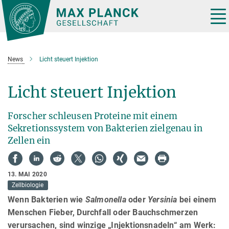
Hauptinhalt
Tog
nav
News
Licht steuert Injektion
Licht steuert Injektion
Forscher schleusen Proteine mit einem
Sekretionssystem von Bakterien zielgenau in
Zellen ein
13. MAI 2020
Zellbiologie
Wenn Bakterien wie
Salmonella
oder
Yersinia
bei einem
Menschen Fieber, Durchfall oder Bauchschmerzen
verursachen, sind winzige „Injektionsnadeln“ am Werk: