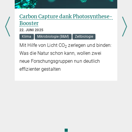
Carbon Capture dank Photosynthese-
s
Booster
22. JUNI 2025
Klima
Mikrobiologie (B&M)
Zellbiologie
Mit Hilfe von Licht CO
zerlegen und binden:
2
Was die Natur schon kann, wollen zwei
neue Forschungsgruppen nun deutlich
effizienter gestalten
◼