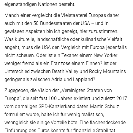
eigenständigen Nationen besteht.
Manch einer vergleicht die Vielstaaterei Europas daher
auch mit den 50 Bundesstaaten der USA – und in
gewissen Aspekten bin ich geneigt, hier zuzustimmen.
Was kulturelle, landschaftliche oder kulinarische Vielfalt
angeht, muss die USA den Vergleich mit Europa jedenfalls
nicht scheuen. Oder ist ein Texaner einem New Yorker
weniger fremd als ein Franzose einem Finnen? Ist der
Unterschied zwischen Death Valley und Rocky Mountains
geringer als zwischen Adria und Lappland?
Zugegeben, die Vision der „Vereinigten Staaten von
Europa“, die seit fast 100 Jahren existiert und zuletzt 2017
vom damaligen SPD-Kanzlerkandidaten Martin Schulz
formuliert wurde, halte ich für wenig realistisch,
wenngleich sie einige Vorteile böte: Eine flächendeckende
Einführung des Euros könnte für finanzielle Stabilität