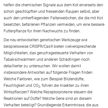
helfen die chemischen Signale aus dem Kot einerseits den
schon geschlüpften und fressenden Raupen selbst, aber
auch den umherfliegenden Falterweibchen, die die mit Kot
besetzten, befallenen Pflanzen vermeiden, um eine bessere
Futterpflanze für ihren Nachwuchs zu finden.
Die neu entwickelten genetischen Werkzeuge wie
beispielsweise CRISPR/Cas9 bieten vielversprechende
Möglichkeiten, das geruchsgesteuerte Verhalten von
Tabakschwärmern und anderen Schädlingen noch
detaillierter zu untersuchen. Wir wollen damit
insbesondere Antworten auf folgende Fragen finden:
Welche Faktoren, wie zum Beispiel Blütendüfte,
Feuchtigkeit und CO
, führen die Insekten zu ihren
2
Wirtspflanzen? Welche Rezeptorproteine steuern die
Reaktionen auf Düfte? Welche Gene sind an diesem
Verhalten beteiligt? Grundlegende Erkenntnisse, die aus