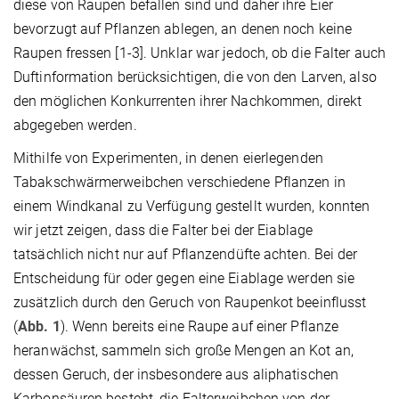
diese von Raupen befallen sind und daher ihre Eier
bevorzugt auf Pflanzen ablegen, an denen noch keine
Raupen fressen [1-3]. Unklar war jedoch, ob die Falter auch
Duftinformation berücksichtigen, die von den Larven, also
den möglichen Konkurrenten ihrer Nachkommen, direkt
abgegeben werden.
Mithilfe von Experimenten, in denen eierlegenden
Tabakschwärmerweibchen verschiedene Pflanzen in
einem Windkanal zu Verfügung gestellt wurden, konnten
wir jetzt zeigen, dass die Falter bei der Eiablage
tatsächlich nicht nur auf Pflanzendüfte achten. Bei der
Entscheidung für oder gegen eine Eiablage werden sie
zusätzlich durch den Geruch von Raupenkot beeinflusst
(
Abb. 1
). Wenn bereits eine Raupe auf einer Pflanze
heranwächst, sammeln sich große Mengen an Kot an,
dessen Geruch, der insbesondere aus aliphatischen
Karbonsäuren besteht, die Falterweibchen von der