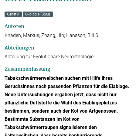
Genetik
Ökologie (B&M)
Autoren
Knaden, Markus; Zhang, Jin; Hansson, Bill S.
Abteilungen
Abteilung für Evolutionäre Neuroethologie
Zusammenfassung
Tabakschwärmerweibchen suchen mit Hilfe ihres
Geruchsinnes nach passenden Pflanzen für die Eiablage.
Neue Untersuchungen ergaben jetzt, dass nicht nur
pflanzliche Duftstoffe die Wahl des Eiablageplatzes
bestimmen, sondern auch der Kot von Artgenossen.
Bestimmte Substanzen im Kot von
Tabakschwärmerraupen signalisieren den
Falterweibchen, dass bereits konkurrierende