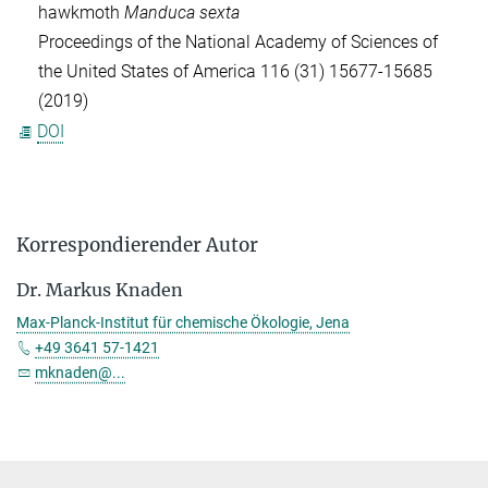
hawkmoth
Manduca sexta
Proceedings of the National Academy of Sciences of
the United States of America
116
(31)
15677-15685
(2019)
DOI
Korrespondierender Autor
Dr. Markus Knaden
Max-Planck-Institut für chemische Ökologie, Jena
+49 3641 57-1421
mknaden@...