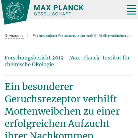
Hauptinhalt
Tog
nav
Newsroom
Ein besonderer Geruchsrezeptor verhilft Mottenweibchen zu einer erfolgreichen Aufzucht ihrer Nachkommen
Forschungsbericht 2019 - Max-Planck-Institut für
chemische Ökologie
Ein besonderer
Geruchsrezeptor verhilft
Mottenweibchen zu einer
erfolgreichen Aufzucht
ihrer Nachkommen