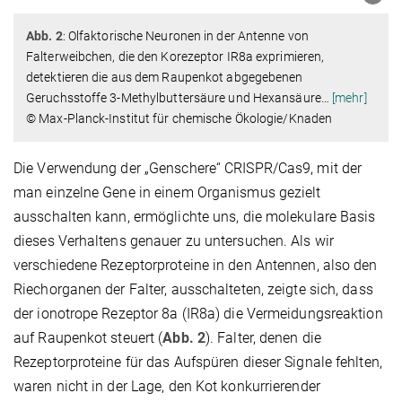
Abb. 2
: Olfaktorische Neuronen in der Antenne von
Falterweibchen, die den Korezeptor IR8a exprimieren,
detektieren die aus dem Raupenkot abgegebenen
Geruchsstoffe 3-Methylbuttersäure und Hexansäure
…
[mehr]
© Max-Planck-Institut für chemische Ökologie/Knaden
Die Verwendung der „Genschere“ CRISPR/Cas9, mit der
man einzelne Gene in einem Organismus gezielt
ausschalten kann, ermöglichte uns, die molekulare Basis
dieses Verhaltens genauer zu untersuchen. Als wir
verschiedene Rezeptorproteine in den Antennen, also den
Riechorganen der Falter, ausschalteten, zeigte sich, dass
der ionotrope Rezeptor 8a (IR8a) die Vermeidungsreaktion
auf Raupenkot steuert (
Abb. 2
). Falter, denen die
Rezeptorproteine für das Aufspüren dieser Signale fehlten,
waren nicht in der Lage, den Kot konkurrierender