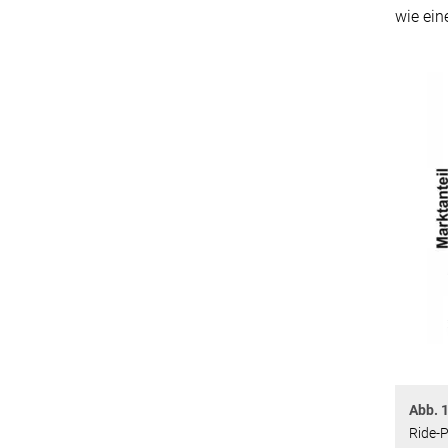
wie ein
Abb. 1
Ride-P