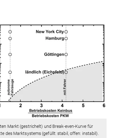
en Markt (gestrichelt) und Break-even-Kurve für
 des Marktsystems (gefüllt: stabil, offen: instabil).