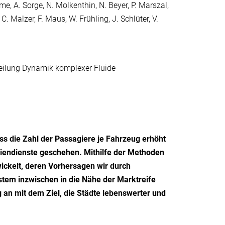
e, A. Sorge, N. Molkenthin, N. Beyer, P. Marszal,
C. Malzer, F. Maus, W. Frühling, J. Schlüter, V.
teilung Dynamik komplexer Fluide
 die Zahl der Passagiere je Fahrzeug erhöht
niendienste geschehen. Mithilfe der Methoden
wickelt, deren Vorhersagen wir durch
stem inzwischen in die Nähe der Marktreife
 an mit dem Ziel, die Städte lebenswerter und