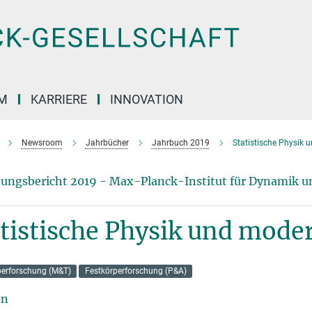
M
KARRIERE
INNOVATION
Newsroom
Jahrbücher
Jahrbuch 2019
Statistische Physik 
ungsbericht 2019 - Max-Planck-Institut für Dynamik u
tistische Physik und mode
perforschung (M&T)
Festkörperforschung (P&A)
en