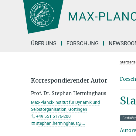
Hauptinhalt
ÜBER UNS
FORSCHUNG
NEWSROO
Startseite
Forsch
Korrespondierender Autor
Prof. Dr. Stephan Herminghaus
Sta
Max-Planck-Institut für Dynamik und
Selbstorganisation, Göttingen
+49 551 5176-200
Festkör
stephan.herminghaus@...
Autor