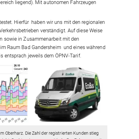
 Bereich liegend). Mit autonomen Fahrzeugen
testet. Hierfür haben wir uns mit den regionalen
rkehrsbetrieben verständigt. Auf diese Weise
sen sowie in Zusammenarbeit mit den
ate im Raum Bad Gandersheim und eines während
is entsprach jeweils dem ÖPNV-Tarif.
m Oberharz. Die Zahl der registrierten Kunden stieg