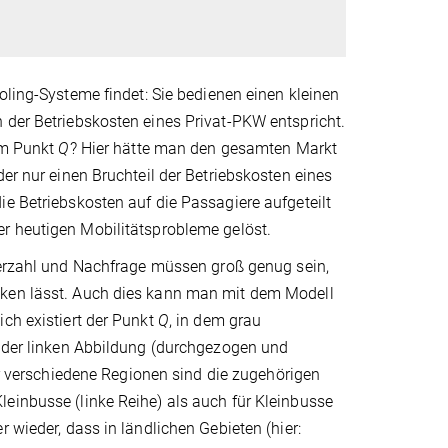
oling-Systeme findet: Sie bedienen einen kleinen
 der Betriebskosten eines Privat-PKW entspricht.
dem Punkt
Q
? Hier hätte man den gesamten Markt
der nur einen Bruchteil der Betriebskosten eines
ie Betriebskosten auf die Passagiere aufgeteilt
er heutigen Mobilitätsprobleme gelöst.
erzahl und Nachfrage müssen groß genug sein,
cken lässt. Auch dies kann man mit dem Modell
ich existiert der Punkt
Q
, in dem grau
n der linken Abbildung (durchgezogen und
er verschiedene Regionen sind die zugehörigen
einbusse (linke Reihe) als auch für Kleinbusse
 wieder, dass in ländlichen Gebieten (hier: