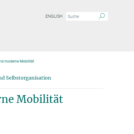
ENGLISH
und moderne Mobilität
nd Selbstorganisation
rne Mobilität