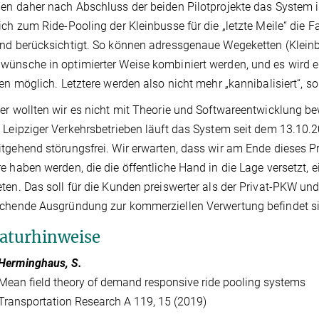
en daher nach Abschluss der beiden Pilotprojekte das System i
ich zum Ride-Pooling der Kleinbusse für die „letzte Meile“ die 
nd berücksichtigt. So können adressgenaue Wegeketten (Klein
ünsche in optimierter Weise kombiniert werden, und es wird e
ien möglich. Letztere werden also nicht mehr „kannibalisiert“, so
er wollten wir es nicht mit Theorie und Softwareentwicklung 
 Leipziger Verkehrsbetrieben läuft das System seit dem 13.10.2
tgehend störungsfrei. Wir erwarten, dass wir am Ende dieses Pr
e haben werden, die die öffentliche Hand in die Lage versetzt, 
ten. Das soll für die Kunden preiswerter als der Privat-PKW und
chende Ausgründung zur kommerziellen Verwertung befindet si
raturhinweise
Herminghaus, S.
Mean field theory of demand responsive ride pooling systems
Transportation Research A 119, 15 (2019)