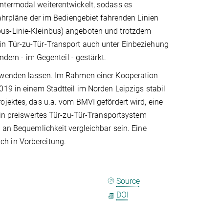
ntermodal weiterentwickelt, sodass es
Fahrpläne der im Bediengebiet fahrenden Linien
bus-Linie-Kleinbus) angeboten und trotzdem
in Tür-zu-Tür-Transport auch unter Einbeziehung
ndern - im Gegenteil - gestärkt.
bewenden lassen. Im Rahmen einer Kooperation
019 in einem Stadtteil im Norden Leipzigs stabil
ojektes, das u.a. vom BMVI gefördert wird, eine
ein preiswertes Tür-zu-Tür-Transportsystem
 an Bequemlichkeit vergleichbar sein. Eine
ch in Vorbereitung.
Source
DOI