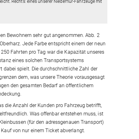
eicht. Rechts: eines unserer Niederflur-Fahrzeuge mit
den Bewohnern sehr gut angenommen. Abb. 2
 Oberharz. Jede Farbe entspricht einem der neun
n 250 Fahrten pro Tag war die Kapazität unseres
eptanz eines solchen Transportsystems
dabei spielt. Die durchschnittliche Zahl der
ergrenzen dem, was unsere Theorie vorausgesagt
eugen den gesamten Bedarf an öffentlichem
endeckung.
as die Anzahl der Kunden pro Fahrzeug betrifft,
ltfreundlich. Was offenbar entstehen muss, ist
n Kleinbussen (für den adressgenauen Transport)
 Kauf von nur einem Ticket abverlangt.