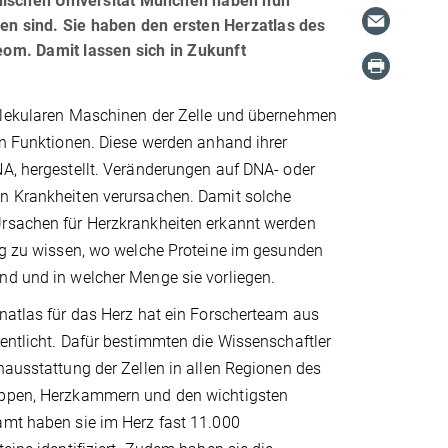
ischen Universität München haben nun
den sind. Sie haben den ersten Herzatlas des
om. Damit lassen sich in Zukunft
olekularen Maschinen der Zelle und übernehmen
on Funktionen. Diese werden anhand ihrer
A, hergestellt. Veränderungen auf DNA- oder
n Krankheiten verursachen. Damit solche
rsachen für Herzkrankheiten erkannt werden
tig zu wissen, wo welche Proteine im gesunden
nd und in welcher Menge sie vorliegen.
natlas für das Herz hat ein Forscherteam aus
entlicht. Dafür bestimmten die Wissenschaftler
nausstattung der Zellen in allen Regionen des
appen, Herzkammern und den wichtigsten
amt haben sie im Herz fast 11.000