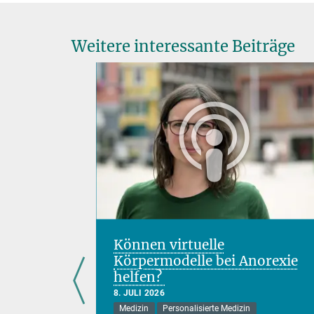
Weitere interessante Beiträge
enen
Können virtuelle
Körpermodelle bei Anorexie
helfen?
8. JULI 2026
Medizin
Personalisierte Medizin
VCR-