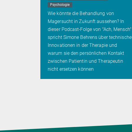
Psychologie
n beim
Wie könnte die Behandlung von
n Zellen
Magersucht in Zukunft aussehen? In
dieser Podcast-Folge von "Ach, Mensch"
spricht Simone Behrens über technische
Innovationen in der Therapie und
warum sie den persönlichen Kontakt
zwischen Patientin und Therapeutin
nicht ersetzen können