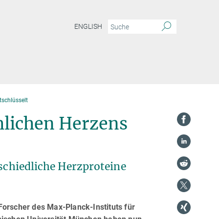
ENGLISH
schlüsselt
hlichen Herzens
rschiedliche Herzproteine
Forscher des Max-Planck-Instituts für