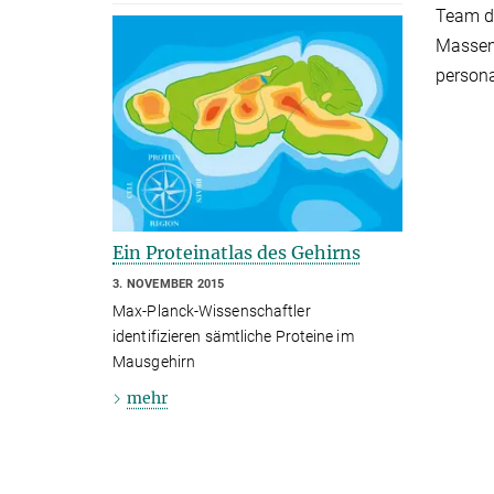
Team d
Massens
persona
Ein Proteinatlas des Gehirns
3. NOVEMBER 2015
Max-Planck-Wissenschaftler
identifizieren sämtliche Proteine im
Mausgehirn
mehr