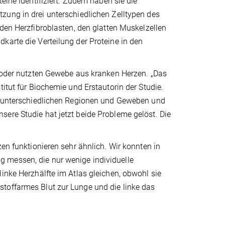
teine identifiziert. Zudem haben sie die
ung in drei unterschiedlichen Zelltypen des
den Herzfibroblasten, den glatten Muskelzellen
karte die Verteilung der Proteine in den
n oder nutzten Gewebe aus kranken Herzen. „Das
titut für Biochemie und Erstautorin der Studie.
en unterschiedlichen Regionen und Geweben und
ere Studie hat jetzt beide Probleme gelöst. Die
zen funktionieren sehr ähnlich. Wir konnten in
 messen, die nur wenige individuelle
inke Herzhälfte im Atlas gleichen, obwohl sie
toffarmes Blut zur Lunge und die linke das