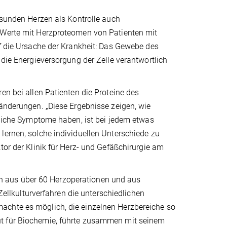
gesunden Herzen als Kontrolle auch
e Werte mit Herzproteomen von Patienten mit
uf die Ursache der Krankheit: Das Gewebe des
 die Energieversorgung der Zelle verantwortlich
en bei allen Patienten die Proteine des
ränderungen. „Diese Ergebnisse zeigen, wie
hnliche Symptome haben, ist bei jedem etwas
lernen, solche individuellen Unterschiede zu
tor der Klinik für Herz- und Gefäßchirurgie am
 aus über 60 Herzoperationen und aus
lkulturverfahren die unterschiedlichen
achte es möglich, die einzelnen Herzbereiche so
ut für Biochemie, führte zusammen mit seinem