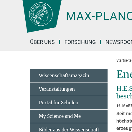
Hauptinhalt
ÜBER UNS
FORSCHUNG
NEWSROO
Startseite
En
Wissenschaftsmagazin
H.E.
Veranstaltungen
besc
Portal für Schulen
16. MÄR
Seit me
My Science and Me
höchst
erzeug
Bilder aus der Wissenschaft