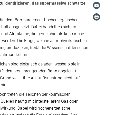
zu identifizieren: das supermassive schwarze
ändig dem Bombardement hochenergetischer
ltall ausgesetzt. Dabei handelt es sich um
n und Atomkerne, die gemeinhin als kosmische
t werden. Die Frage, welche astrophysikalischen
ung produzieren, treibt die Wissenschaftler schon
 Jahrhundert um.
lchen sind elektrisch geladen, weshalb sie in
tfeldern von ihrer geraden Bahn abgelenkt
Grund weist ihre Ankunftsrichtung nicht auf
 hin.
och treten die Teilchen der kosmischen
 Quellen häufig mit interstellarem Gas oder
wirkung. Dabei wird hochenergetische