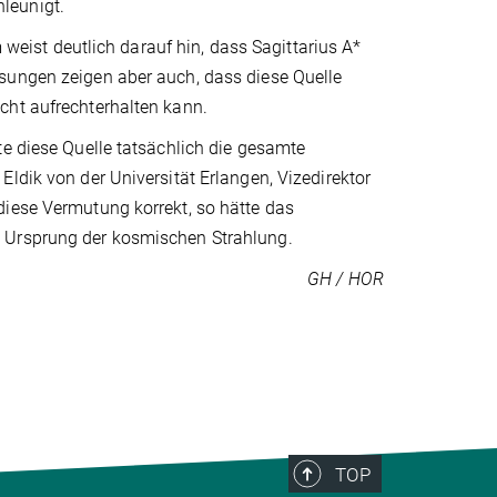
leunigt.
ist deutlich darauf hin, dass Sagittarius A*
sungen zeigen aber auch, dass diese Quelle
cht aufrechterhalten kann.
te diese Quelle tatsächlich die gesamte
ldik von der Universität Erlangen, Vizedirektor
diese Vermutung korrekt, so hätte das
n Ursprung der kosmischen Strahlung.
GH / HOR
TOP