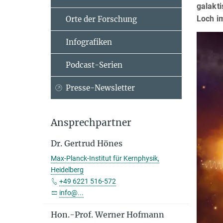
galakt
Loch i
Orte der Forschung
Infografiken
Podcast-Serien
Presse-Newsletter
Ansprechpartner
Dr. Gertrud Hönes
Max-Planck-Institut für Kernphysik,
Heidelberg
+49 6221 516-572
info@...
Hon.-Prof. Werner Hofmann