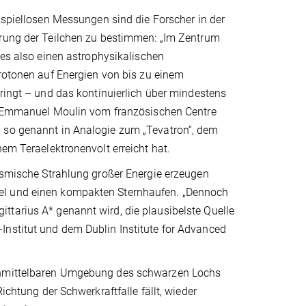
ispiellosen Messungen sind die Forscher in der
rung der Teilchen zu bestimmen: „Im Zentrum
 es also einen astrophysikalischen
rotonen auf Energien von bis zu einem
ringt – und das kontinuierlich über mindestens
t Emmanuel Moulin vom französischen Centre
– so genannt in Analogie zum „Tevatron“, dem
nem Teraelektronenvolt erreicht hat.
kosmische Strahlung großer Energie erzeugen
bel und einen kompakten Sternhaufen. „Dennoch
ttarius A* genannt wird, die plausibelste Quelle
Institut und dem Dublin Institute for Advanced
 unmittelbaren Umgebung des schwarzen Lochs
ichtung der Schwerkraftfalle fällt, wieder