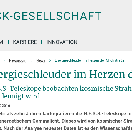
M
KARRIERE
INNOVATION
Newsroom
News
Energieschleuder im Herzen der Milchstraße
ergieschleuder im Herzen 
S.S-Teleskope beobachten kosmische Strah
hleunigt wird
Z 2016
hr als zehn Jahren kartografieren die H.E.S.S.-Teleskope i
energetischem Gammalicht. Dieses wird von kosmischer Strah
t. Nach der Analyse neuester Daten ist es den Wissenschaftl