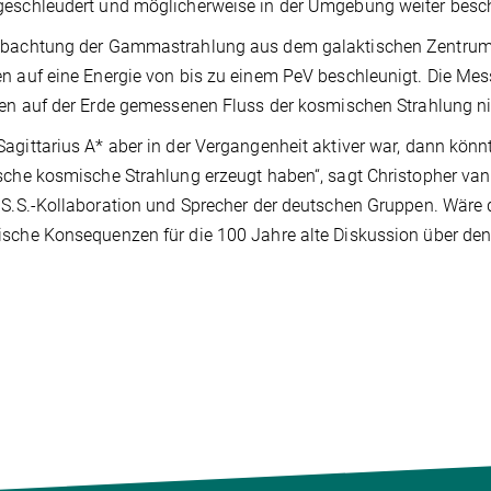
eschleudert und möglicherweise in der Umgebung weiter besch
bachtung der Gammastrahlung aus dem galaktischen Zentrum we
n auf eine Energie von bis zu einem PeV beschleunigt. Die Mes
den auf der Erde gemessenen Fluss der kosmischen Strahlung ni
agittarius A* aber in der Vergangenheit aktiver war, dann könn
sche kosmische Strahlung erzeugt haben“, sagt Christopher van E
.S.S.-Kollaboration und Sprecher der deutschen Gruppen. Wäre 
sche Konsequenzen für die 100 Jahre alte Diskussion über de