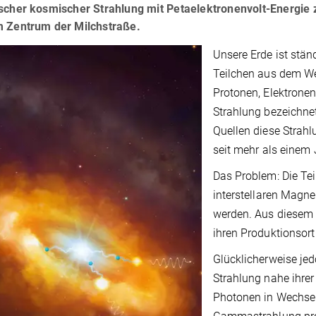
ischer kosmischer Strahlung mit Petaelektronenvolt-Energie 
m Zentrum der Milchstraße.
Unsere Erde ist st
Teilchen aus dem We
Protonen, Elektrone
Strahlung bezeichne
Quellen diese Strahl
seit mehr als einem
Das Problem: Die Tei
interstellaren Magne
werden. Aus diesem 
ihren Produktionsort
Glücklicherweise jed
Strahlung nahe ihrer
Photonen in Wechsel