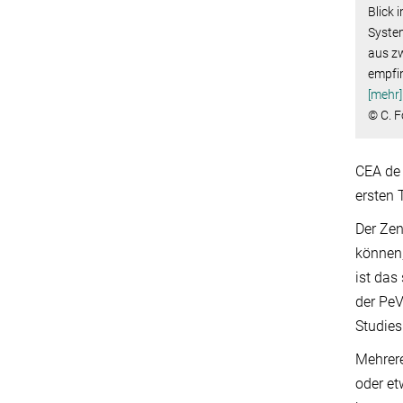
Blick 
Syste
aus zw
empfin
[mehr]
© C. 
CEA de 
ersten 
Der Zen
können,
ist das
der PeV
Studies
Mehrere
oder et