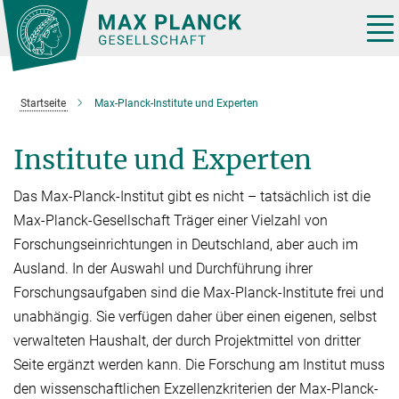
Hauptinhalt
Tog
nav
Startseite
Max-Planck-Institute und Experten
Institute und Experten
Das Max-Planck-Institut gibt es nicht – tatsächlich ist die
Max-Planck-Gesellschaft Träger einer Vielzahl von
Forschungseinrichtungen in Deutschland, aber auch im
Ausland. In der Auswahl und Durchführung ihrer
Forschungsaufgaben sind die Max-Planck-Institute frei und
unabhän­gig. Sie verfügen daher über einen eige­nen, selbst
verwalteten Haushalt, der durch Projektmit­tel von dritter
Seite er­gänzt werden kann. Die Forschung am Institut muss
den wissen­schaftlichen Exzellenzkriterien der Max-Planck-