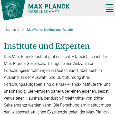
Hauptinhalt
Tog
nav
Startseite
Max-Planck-Institute und Experten
Institute und Experten
Das Max-Planck-Institut gibt es nicht – tatsächlich ist die
Max-Planck-Gesellschaft Träger einer Vielzahl von
Forschungseinrichtungen in Deutschland, aber auch im
Ausland. In der Auswahl und Durchführung ihrer
Forschungsaufgaben sind die Max-Planck-Institute frei und
unabhän­gig. Sie verfügen daher über einen eige­nen, selbst
verwalteten Haushalt, der durch Projektmit­tel von dritter
Seite er­gänzt werden kann. Die Forschung am Institut muss
den wissen­schaftlichen Exzellenzkriterien der Max-Planck-