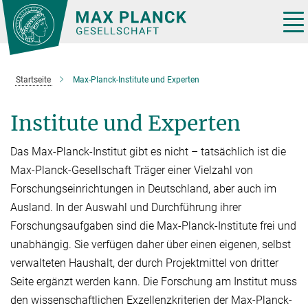
Hauptinhalt
Tog
nav
Startseite
Max-Planck-Institute und Experten
Institute und Experten
Das Max-Planck-Institut gibt es nicht – tatsächlich ist die
Max-Planck-Gesellschaft Träger einer Vielzahl von
Forschungseinrichtungen in Deutschland, aber auch im
Ausland. In der Auswahl und Durchführung ihrer
Forschungsaufgaben sind die Max-Planck-Institute frei und
unabhän­gig. Sie verfügen daher über einen eige­nen, selbst
verwalteten Haushalt, der durch Projektmit­tel von dritter
Seite er­gänzt werden kann. Die Forschung am Institut muss
den wissen­schaftlichen Exzellenzkriterien der Max-Planck-