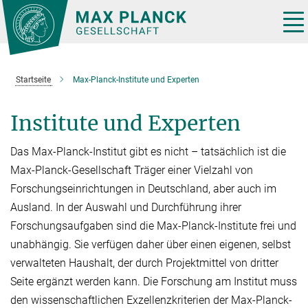
Hauptinhalt
Tog
nav
Startseite
Max-Planck-Institute und Experten
Institute und Experten
Das Max-Planck-Institut gibt es nicht – tatsächlich ist die
Max-Planck-Gesellschaft Träger einer Vielzahl von
Forschungseinrichtungen in Deutschland, aber auch im
Ausland. In der Auswahl und Durchführung ihrer
Forschungsaufgaben sind die Max-Planck-Institute frei und
unabhän­gig. Sie verfügen daher über einen eige­nen, selbst
verwalteten Haushalt, der durch Projektmit­tel von dritter
Seite er­gänzt werden kann. Die Forschung am Institut muss
den wissen­schaftlichen Exzellenzkriterien der Max-Planck-