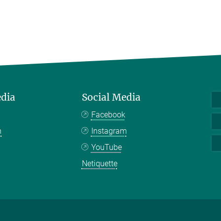
edia
Social Media
Facebook
n
Instagram
YouTube
Netiquette