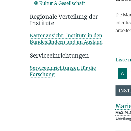
Kultur & Gesellschaft
Die Max
Regionale Verteilung der
Institute
interdi
arbeite
Kartenansicht: Institute in den
Bundesländern und im Ausland
Serviceeinrichtungen
Liste 
Serviceeinrichtungen für die
A
Forschung
INST
Marie
MAX-PLA
Abteilung