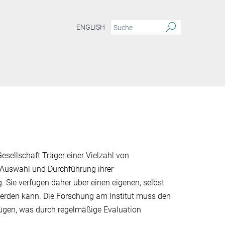
ENGLISH
esellschaft Träger einer Vielzahl von
 Auswahl und Durchführung ihrer
 Sie verfügen daher über einen eige­nen, selbst
t werden kann. Die Forschung am Institut muss den
nügen, was durch regelmäßige Evaluation