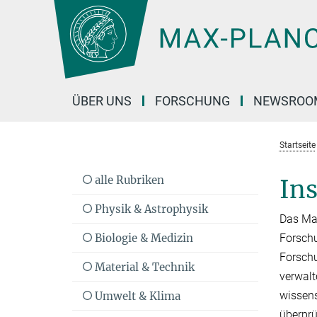
Hauptinhalt
ÜBER UNS
FORSCHUNG
NEWSROO
Startseite
alle Rubriken
Ins
Physik & Astrophysik
Das Max
Biologie & Medizin
Forschu
Forschu
Material & Technik
verwalt
wissen­
Umwelt & Klima
überprü