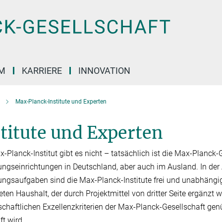
M
KARRIERE
INNOVATION
Max-Planck-Institute und Experten
titute und Experten
-Planck-Institut gibt es nicht – tatsächlich ist die Max-Planck-G
ngseinrichtungen in Deutschland, aber auch im Ausland. In der
ngsaufgaben sind die Max-Planck-Institute frei und unabhän­gig.
eten Haushalt, der durch Projektmit­tel von dritter Seite er­gänz
schaftlichen Exzellenzkriterien der Max-Planck-Gesellschaft ge
ft wird.