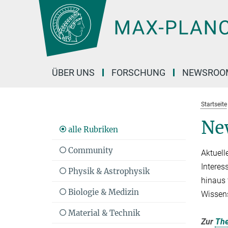
Hauptinhalt
ÜBER UNS
FORSCHUNG
NEWSROO
Startseite
Ne
alle Rubriken
Community
Aktuell
Interes
Physik & Astrophysik
hinaus 
Biologie & Medizin
Wissen
Material & Technik
Zur
Th