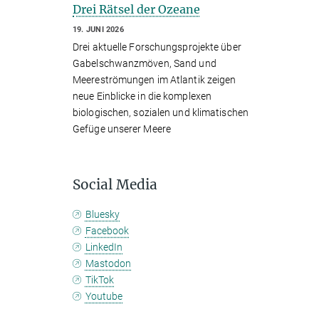
Drei Rätsel der Ozeane
19. JUNI 2026
Drei aktuelle Forschungsprojekte über
Gabelschwanzmöven, Sand und
Meereströmungen im Atlantik zeigen
neue Einblicke in die komplexen
biologischen, sozialen und klimatischen
Gefüge unserer Meere
Social Media
Bluesky
Facebook
LinkedIn
Mastodon
TikTok
Youtube