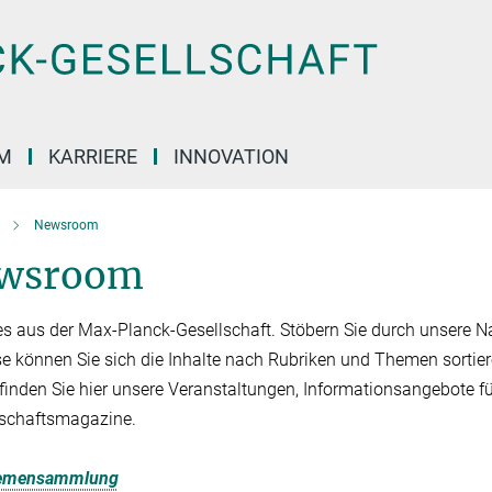
M
KARRIERE
INNOVATION
Newsroom
wsroom
es aus der Max-Planck-Gesellschaft. Stöbern Sie durch unsere Na
se können Sie sich die Inhalte nach Rubriken und Themen sortier
finden Sie hier unsere Veranstaltungen, Informationsangebote f
schaftsmagazine.
emensammlung