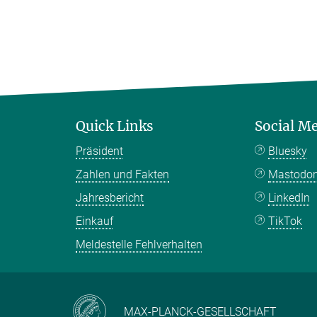
Quick Links
Social M
Präsident
Bluesky
Zahlen und Fakten
Mastodo
Jahresbericht
LinkedIn
Einkauf
TikTok
Meldestelle Fehlverhalten
MAX-PLANCK-GESELLSCHAFT