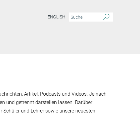
ENGLISH
chrichten, Artikel, Podcasts und Videos. Je nach
en und getrennt darstellen lassen. Darüber
ür Schüler und Lehrer sowie unsere neuesten