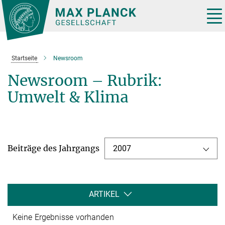
Hauptinhalt
Tog
nav
Startseite
Newsroom
Newsroom – Rubrik:
Umwelt & Klima
Beiträge des Jahrgangs
2007
ARTIKEL
Keine Ergebnisse vorhanden