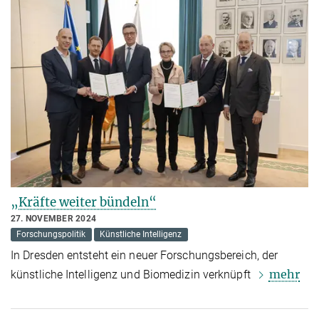
„Kräfte weiter bündeln“
27. NOVEMBER 2024
Forschungspolitik
Künstliche Intelligenz
In Dresden entsteht ein neuer Forschungsbereich, der
mehr
künstliche Intelligenz und Biomedizin verknüpft