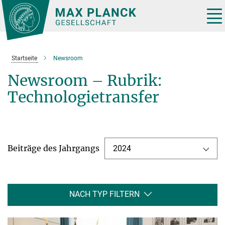
Hauptinhalt
Tog
nav
Startseite
Newsroom
Newsroom – Rubrik:
Technologietransfer
Beiträge des Jahrgangs
2024
NACH TYP FILTERN