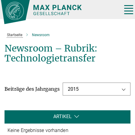
Hauptinhalt
Tog
nav
Startseite
Newsroom
Newsroom – Rubrik:
Technologietransfer
Beiträge des Jahrgangs
2015
ARTIKEL
Keine Ergebnisse vorhanden