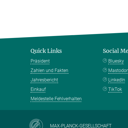
Quick Links
Social M
Präsident
Bluesky
Zahlen und Fakten
Mastodo
Jahresbericht
LinkedIn
Einkauf
TikTok
Meldestelle Fehlverhalten
MAX-PLANCK-GESELLSCHAFT