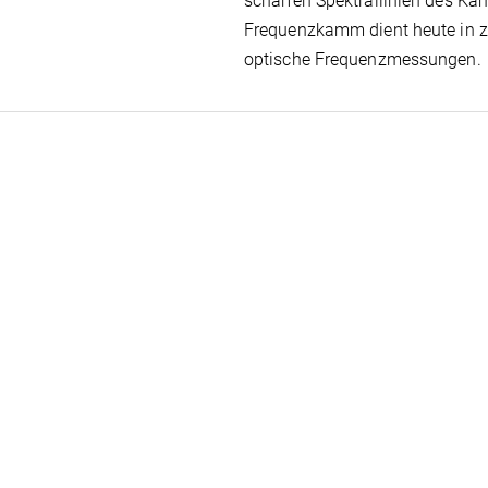
scharfen Spektrallinien des Ka
Frequenzkamm dient heute in za
optische Frequenzmessungen.