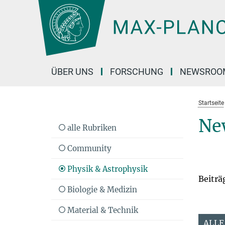
Hauptinhalt
ÜBER UNS
FORSCHUNG
NEWSROO
Startseite
Ne
alle Rubriken
Community
Physik & Astrophysik
Beiträ
Biologie & Medizin
Material & Technik
ALLE