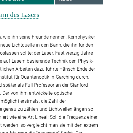
nn des Lasers
, wie ihn seine Freunde nennen, Kernphysiker
neue Lichtquelle in den Bann, die ihn für den
slassen sollte: der Laser. Fast vierzig Jahre
ne auf Lasern basierende Technik den Physik-
ntlichen Arbeiten dazu führte Hänsch Ende der
titut für Quantenoptik in Garching durch.
d später als Full Professor an der Stanford
. Der von ihm entwickelte optische
öglicht erstmals, die Zahl der
 genau zu zählen und Lichtwellenlängen so
ert wie eine Art Lineal: Soll die Frequenz einer
 werden, so vergleicht man sie mit den extrem