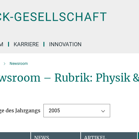
M
KARRIERE
INNOVATION
Newsroom
wsroom – Rubrik: Physik &
ge des Jahrgangs
2005
NEWS
ARTIKEL