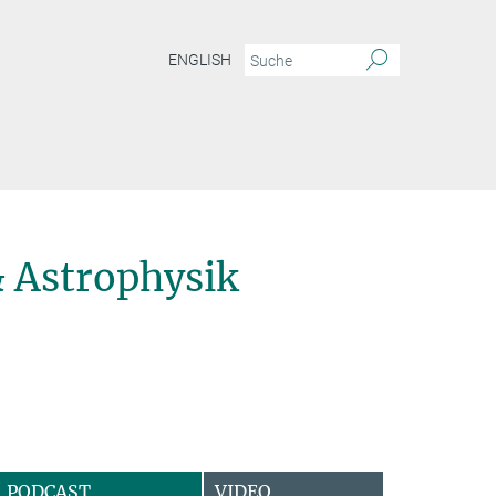
ENGLISH
 Astrophysik
PODCAST
VIDEO