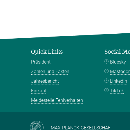
Quick Links
Social M
Präsident
Bluesky
Zahlen und Fakten
Mastodo
Jahresbericht
LinkedIn
Einkauf
TikTok
Meldestelle Fehlverhalten
MAX-PLANCK-GESELLSCHAFT