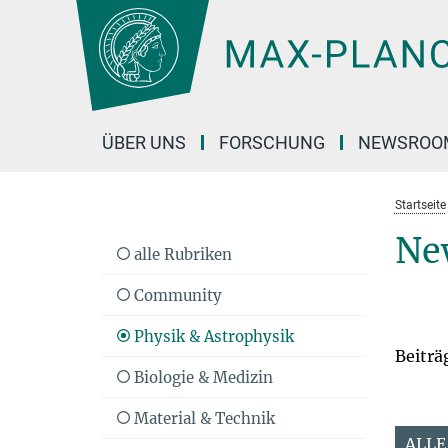
Hauptinhalt
ÜBER UNS
FORSCHUNG
NEWSROO
Startseite
Ne
alle Rubriken
Community
Physik & Astrophysik
Beiträ
Biologie & Medizin
Material & Technik
ALLE