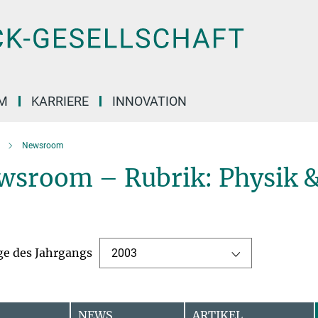
M
KARRIERE
INNOVATION
Newsroom
wsroom – Rubrik: Physik &
ge des Jahrgangs
2003
NEWS
ARTIKEL