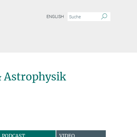
ENGLISH
 Astrophysik
PODCAST
VIDEO