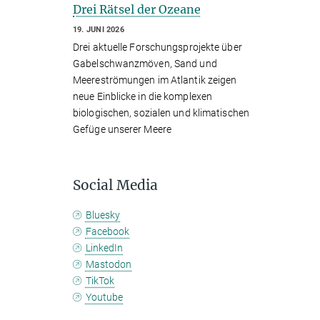
Drei Rätsel der Ozeane
19. JUNI 2026
Drei aktuelle Forschungsprojekte über
Gabelschwanzmöven, Sand und
Meereströmungen im Atlantik zeigen
neue Einblicke in die komplexen
biologischen, sozialen und klimatischen
Gefüge unserer Meere
Social Media
Bluesky
Facebook
LinkedIn
Mastodon
TikTok
Youtube