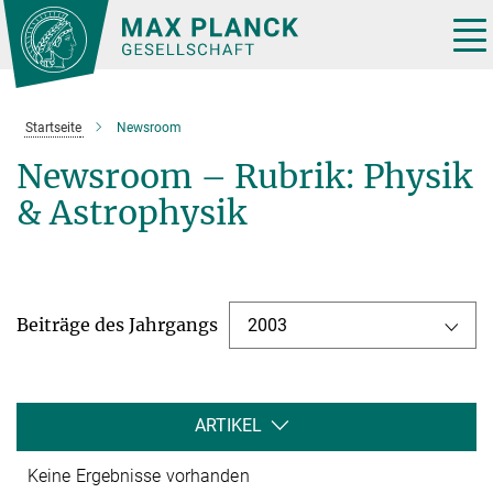
Hauptinhalt
Tog
nav
Startseite
Newsroom
Newsroom – Rubrik: Physik
& Astrophysik
Beiträge des Jahrgangs
2003
ARTIKEL
Keine Ergebnisse vorhanden