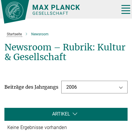
Hauptinhalt
Tog
nav
Startseite
Newsroom
Newsroom – Rubrik: Kultur
& Gesellschaft
Beiträge des Jahrgangs
2006
ARTIKEL
Keine Ergebnisse vorhanden