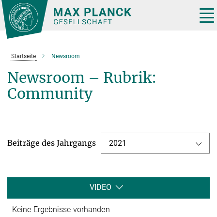
Hauptinhalt
Tog
nav
Startseite
Newsroom
Newsroom – Rubrik:
Community
Beiträge des Jahrgangs
2021
VIDEO
Keine Ergebnisse vorhanden