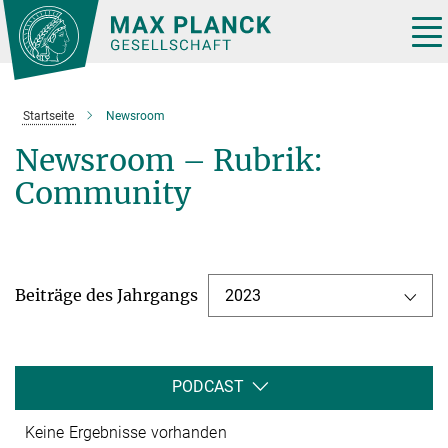
Hauptinhalt
Tog
nav
Startseite
Newsroom
Newsroom – Rubrik:
Community
Beiträge des Jahrgangs
2023
PODCAST
Keine Ergebnisse vorhanden