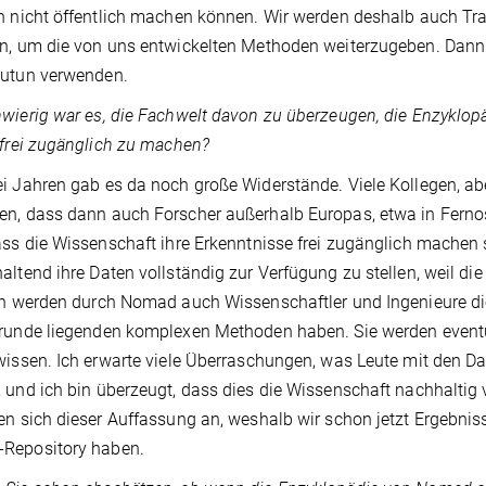
n nicht öffentlich machen können. Wir werden deshalb auch Trai
n, um die von uns entwickelten Methoden weiterzugeben. Dann
Zutun verwenden.
wierig war es, die Fachwelt davon zu überzeugen, die Enzyklop
 frei zugänglich zu machen?
i Jahren gab es da noch große Widerstände. Viele Kollegen, aber
n, dass dann auch Forscher außerhalb Europas, etwa in Fernos
ass die Wissenschaft ihre Erkenntnisse frei zugänglich machen 
altend ihre Daten vollständig zur Verfügung zu stellen, weil d
ch werden durch Nomad auch Wissenschaftler und Ingenieure di
runde liegenden komplexen Methoden haben. Sie werden eventu
wissen. Ich erwarte viele Überraschungen, was Leute mit den 
 und ich bin überzeugt, dass dies die Wissenschaft nachhaltig
en sich dieser Auffassung an, weshalb wir schon jetzt Ergebnis
Repository haben.