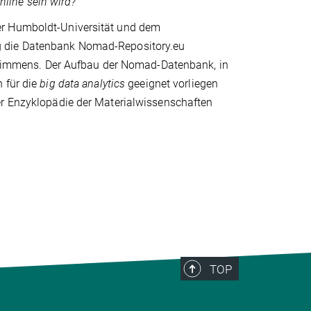
line sein wird?
er Humboldt-Universität und dem
g die Datenbank Nomad-Repository.eu
tzt immens. Der Aufbau der Nomad-Datenbank, in
 für die
big data analytics
geeignet vorliegen
er Enzyklopädie der Materialwissenschaften
TOP