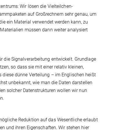
ntrums: Wir lösen die Vielteilchen-
grammpaketen auf Großrechnern sehr genau, um
die ein Material verwendet werden kann, zu
 Materialien müssen dann weiter analysiert
 die Signalverarbeitung entwickelt. Grundlage
zen, so dass sie mit einer relativ kleinen,
 diese dünne Verteilung – im Englischen heißt
ächst unbekannt, wie man die Daten darstellen
den solcher Datenstrukturen wollen wir nun
n.
ögliche Reduktion auf das Wesentliche erlaubt
en und ihren Eigenschaften. Wir stehen hier