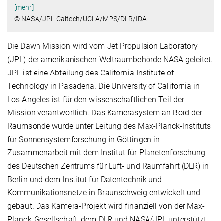
[mehr]
© NASA/JPL-Caltech/UCLA/MPS/DLR/IDA
Die Dawn Mission wird vom Jet Propulsion Laboratory
(JPL) der amerikanischen Weltraumbehörde NASA geleitet.
JPL ist eine Abteilung des California Institute of
Technology in Pasadena. Die University of California in
Los Angeles ist für den wissenschaftlichen Teil der
Mission verantwortlich. Das Kamerasystem an Bord der
Raumsonde wurde unter Leitung des Max-Planck-Instituts
für Sonnensystemforschung in Göttingen in
Zusammenarbeit mit dem Institut für Planetenforschung
des Deutschen Zentrums für Luft- und Raumfahrt (DLR) in
Berlin und dem Institut für Datentechnik und
Kommunikationsnetze in Braunschweig entwickelt und
gebaut. Das Kamera-Projekt wird finanziell von der Max-
Planck-Gesellschaft, dem DLR und NASA/JPL unterstützt.