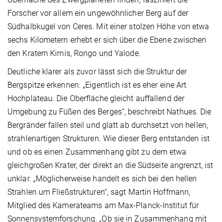
Forscher vor allem ein ungewöhnlicher Berg auf der
Südhalbkugel von Ceres. Mit einer stolzen Höhe von etwa
sechs Kilometern erhebt er sich über die Ebene zwischen
den Kratern Kirnis, Rongo und Yalode.
Deutliche klarer als zuvor lässt sich die Struktur der
Bergspitze erkennen. „Eigentlich ist es eher eine Art
Hochplateau. Die Oberfläche gleicht auffallend der
Umgebung zu Füßen des Berges“, beschreibt Nathues. Die
Bergränder fallen steil und glatt ab durchsetzt von hellen,
strahlenartigen Strukturen. Wie dieser Berg entstanden ist
und ob es einen Zusammenhang gibt zu dem etwa
gleichgroßen Krater, der direkt an die Südseite angrenzt, ist
unklar. „Möglicherweise handelt es sich bei den hellen
Strahlen um Fließstrukturen“, sagt Martin Hoffmann,
Mitglied des Kamerateams am Max-Planck-Institut für
Sonnensystemforschung. „Ob sie in Zusammenhang mit