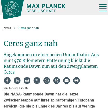
Hauptinhalt
Tog
nav
News
Ceres ganz nah
Ceres ganz nah
Angekommen in einer neuen Umlaufbahn: Aus
nur 1470 Kilometern Entfernung blickt die
Raumsonde Dawn nun auf den Zwergplaneten
Ceres
25. AUGUST 2015
Die NASA-Raumsonde Dawn hat die letzte
Zwischenetappe auf ihrer spiralförmigen Flugbahn
erreicht, die sie bis Ende des Jahres bis auf wenige