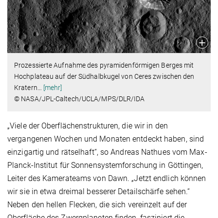
Prozessierte Aufnahme des pyramidenförmigen Berges mit
Hochplateau auf der Südhalbkugel von Ceres zwischen den
Kratern
…
[mehr]
© NASA/JPL-Caltech/UCLA/MPS/DLR/IDA
„Viele der Oberflächenstrukturen, die wir in den
vergangenen Wochen und Monaten entdeckt haben, sind
einzigartig und rätselhaft“, so Andreas Nathues vom Max-
Planck-Institut für Sonnensystemforschung in Göttingen,
Leiter des Kamerateams von Dawn. „Jetzt endlich können
wir sie in etwa dreimal besserer Detailschärfe sehen.“
Neben den hellen Flecken, die sich vereinzelt auf der
Oberfläche des Zwergplaneten finden, fasziniert die