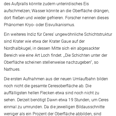
des Aufpralls könnte zudem unterirdisches Eis
aufschmelzen; Wasser könnte an die Oberfläche drängen,
dort fließen und wieder gefrieren. Forscher nennen dieses
Phänomen Kryo- oder Eisvulkanismus.
Ein weiteres Indiz für Ceres‘ ungewöhnliche Schichtstruktur
sind Krater wie etwa der Krater Gaue auf der
Nordhalbkugel, in dessen Mitte sich ein abgesackter
Bereich wie eine Art Loch findet. „Die Schichten unter der
Oberfläche scheinen stellenweise nachzugeben“, so
Nathues.
Die ersten Aufnahmen aus der neuen Umlaufbahn bilden
noch nicht die gesamte Ceresoberfläche ab. Die
auffälligsten hellen Flecken etwa sind noch nicht zu
sehen. Derzeit benötigt Dawn etwa 19 Stunden, um Ceres
einmal zu umrunden. Da die jeweiligen Bildausschnitte
weniger als ein Prozent der Oberfläche abbilden, sind