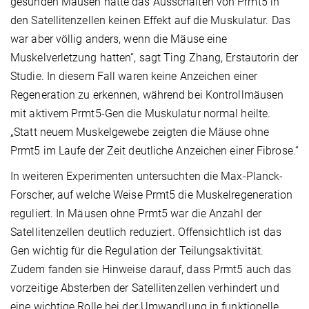
gesunden Mäusen hatte das Ausschalten von Prmt5 in
den Satellitenzellen keinen Effekt auf die Muskulatur. Das
war aber völlig anders, wenn die Mäuse eine
Muskelverletzung hatten“, sagt Ting Zhang, Erstautorin der
Studie. In diesem Fall waren keine Anzeichen einer
Regeneration zu erkennen, während bei Kontrollmäusen
mit aktivem Prmt5-Gen die Muskulatur normal heilte.
„Statt neuem Muskelgewebe zeigten die Mäuse ohne
Prmt5 im Laufe der Zeit deutliche Anzeichen einer Fibrose.“
In weiteren Experimenten untersuchten die Max-Planck-
Forscher, auf welche Weise Prmt5 die Muskelregeneration
reguliert. In Mäusen ohne Prmt5 war die Anzahl der
Satellitenzellen deutlich reduziert. Offensichtlich ist das
Gen wichtig für die Regulation der Teilungsaktivität.
Zudem fanden sie Hinweise darauf, dass Prmt5 auch das
vorzeitige Absterben der Satellitenzellen verhindert und
eine wichtige Rolle bei der Umwandlung in funktionelle