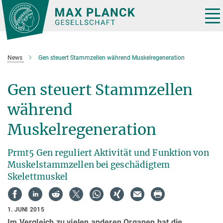
Hauptinhalt
Tog
nav
News
Gen steuert Stammzellen während Muskelregeneration
Gen steuert Stammzellen
während
Muskelregeneration
Prmt5 Gen reguliert Aktivität und Funktion von
Muskelstammzellen bei geschädigtem
Skelettmuskel
1. JUNI 2015
Im Vergleich zu vielen anderen Organen hat die