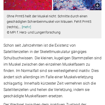
Ohne Prmt5 heilt der Muskel nicht: Schnitte durch einen
geschädigten Schienbeinmuskel von Mäusen. Fehlt Prmt5
(rechts),
…
[mehr]
© MPI f. Herz- und Lungenforschung
Schon seit Jahrzehnten ist die Existenz von
Satellitenzellen in der Skelettmuskulatur gängiges
Schulbuchwissen. Die kleinen, kugeligen Stammzellen sind
im Muskel zwischen den einzelnen Muskelfasern zu
finden. Im Normalfall sind sie weitestgehend inaktiv. Dies
ändert sich allerdings im Falle einer Muskelverletzung
schlagartig. Innerhalb kürzester Zeit vermehren sich die
Satellitenzellen und heilen die Verletzung, indem sie
geschädigte Muskelfasern ersetzen.
Der Wechsel zwischen dem inaktiven Zustand der