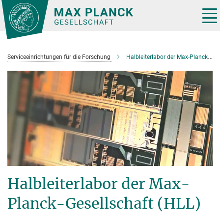
Hauptinhalt
Tog
nav
Serviceeinrichtungen für die Forschung
Halbleiterlabor der Max-Planck-Gesellschaft (HLL)
Halbleiterlabor der Max-
Planck-Gesellschaft (HLL)