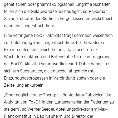
genetischen oder pharmakologischen Eingriff abschalten,
teilen sich die Gefäßwandzellen häufiger“, so Rajkumar
Savai, Erstautor der Studie. In Folge dessen entwickelt sich
dann ein Lungenhochdruck.
Eine verringerte FoxO1-Aktivität trägt demnach wesentlich
zur Entstehung von Lungenhochdruck bei. In weiteren
Experimenten stellte sich heraus, dass bestimmte
Wachstumsfaktoren und Botenstoffe für die Verringerung
der FoxO1-Aktivität verantwortlich sind. Dabei handelt es
sich um Substanzen, die entweder allgemein mit
Entzündungsprozessen in Verbindung stehen oder die
Zellteilung ankurbeln.
„Eine mögliche neue Therapie könnte darauf abzielen, die
Aktivität von FoxO1 in den Lungenarterien der Patienten zu
steigern“, so Werner Seeger, Abteilungsdirektor am Max-
Planck-Institut in Bad Nauheim und Direktor der