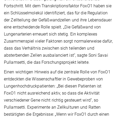
Fortschritt. Mit dem Transkriptionsfaktor FoxO1 haben sie
ein Schlüsselmolekül identifiziert, das für die Regulation
der Zellteilung der Gefäßwandzellen und ihre Lebensdauer
eine entscheidende Rolle spielt. „Die Gefäßwand von
Lungenarterien erneuert sich stetig. Ein komplexes
Zusammenspiel vieler Faktoren sorgt normalerweise dafür,
dass das Verhältnis zwischen sich teilenden und
absterbenden Zellen ausbalanciert ist“, sagte Soni Savai
Pullamsetti, die das Forschungsprojekt leitete.
Einen wichtigen Hinweis auf die zentrale Rolle von FoxO1
entdeckten die Wissenschaftler in Gewebeproben von
Lungenhochdruckpatienten: „Bei diesen Patienten ist
FoxO1 nicht ausreichend aktiv, so dass die Aktivität
verschiedener Gene nicht richtig gesteuert wird“, so
Pullamsetti. Experimente an Zellkulturen und Ratten
bestätigten die Ergebnisse: „Wenn wir FoxO1 durch einen