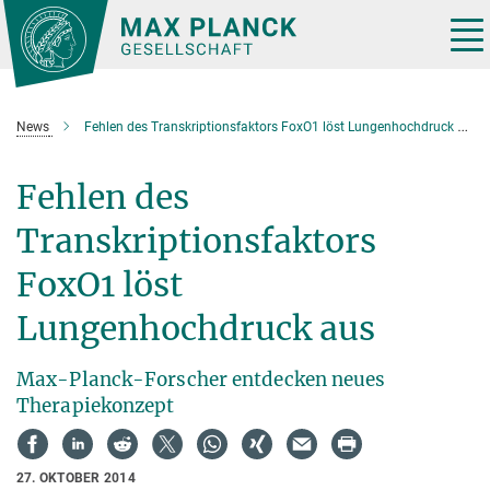
Hauptinhalt
Tog
nav
News
Fehlen des Transkriptionsfaktors FoxO1 löst Lungenhochdruck aus
Fehlen des
Transkriptionsfaktors
FoxO1 löst
Lungenhochdruck aus
Max-Planck-Forscher entdecken neues
Therapiekonzept
27. OKTOBER 2014