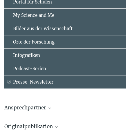
Portal für Schulen
My Science and Me
Bilder aus der Wissenschaft
Orte der Forschung
Infografiken
Podcast-Serien
Presse-Newsletter
Ansprechpartner
Prof. Dr. Werner Seeger
Originalpublikation
Max-Planck-Institut für Herz- und Lungenforschung, Bad Nauheim