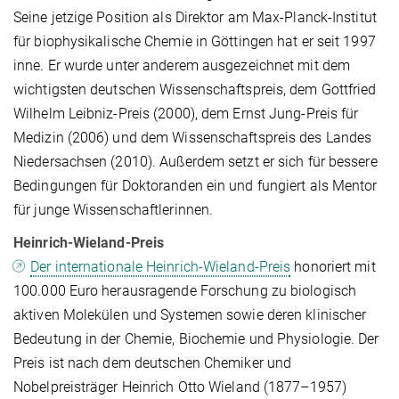
Seine jetzige Position als Direktor am Max-Planck-Institut
für biophysikalische Chemie in Göttingen hat er seit 1997
inne. Er wurde unter anderem ausgezeichnet mit dem
wichtigsten deutschen Wissenschaftspreis, dem Gottfried
Wilhelm Leibniz-Preis (2000), dem Ernst Jung-Preis für
Medizin (2006) und dem Wissenschaftspreis des Landes
Niedersachsen (2010). Außerdem setzt er sich für bessere
Bedingungen für Doktoranden ein und fungiert als Mentor
für junge Wissenschaftlerinnen.
Heinrich-Wieland-Preis
Der internationale Heinrich-Wieland-Preis
honoriert mit
100.000 Euro herausragende Forschung zu biologisch
aktiven Molekülen und Systemen sowie deren klinischer
Bedeutung in der Chemie, Biochemie und Physiologie. Der
Preis ist nach dem deutschen Chemiker und
Nobelpreisträger Heinrich Otto Wieland (1877–1957)