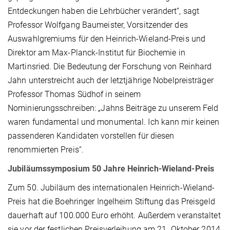
Entdeckungen haben die Lehrbücher verändert“, sagt
Professor Wolfgang Baumeister, Vorsitzender des
Auswahlgremiums für den Heinrich-Wieland-Preis und
Direktor am Max-Planck-Institut für Biochemie in
Martinsried. Die Bedeutung der Forschung von Reinhard
Jahn unterstreicht auch der letztjährige Nobelpreisträger
Professor Thomas Südhof in seinem
Nominierungsschreiben: „Jahns Beiträge zu unserem Feld
waren fundamental und monumental. Ich kann mir keinen
passenderen Kandidaten vorstellen für diesen
renommierten Preis“.
Jubiläumssymposium 50 Jahre Heinrich-Wieland-Preis
Zum 50. Jubiläum des internationalen Heinrich-Wieland-
Preis hat die Boehringer Ingelheim Stiftung das Preisgeld
dauerhaft auf 100.000 Euro erhöht. Außerdem veranstaltet
sie vor der festlichen Preisverleihung am 21. Oktober 2014