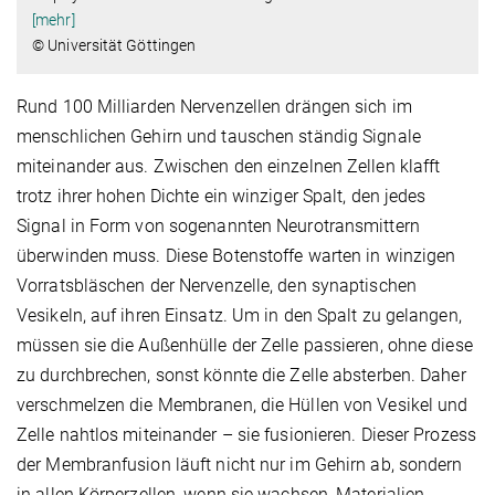
[mehr]
© Universität Göttingen
Rund 100 Milliarden Nervenzellen drängen sich im
menschlichen Gehirn und tauschen ständig Signale
miteinander aus. Zwischen den einzelnen Zellen klafft
trotz ihrer hohen Dichte ein winziger Spalt, den jedes
Signal in Form von sogenannten Neurotransmittern
überwinden muss. Diese Botenstoffe warten in winzigen
Vorratsbläschen der Nervenzelle, den synaptischen
Vesikeln, auf ihren Einsatz. Um in den Spalt zu gelangen,
müssen sie die Außenhülle der Zelle passieren, ohne diese
zu durchbrechen, sonst könnte die Zelle absterben. Daher
verschmelzen die Membranen, die Hüllen von Vesikel und
Zelle nahtlos miteinander – sie fusionieren. Dieser Prozess
der Membranfusion läuft nicht nur im Gehirn ab, sondern
in allen Körperzellen, wenn sie wachsen, Materialien