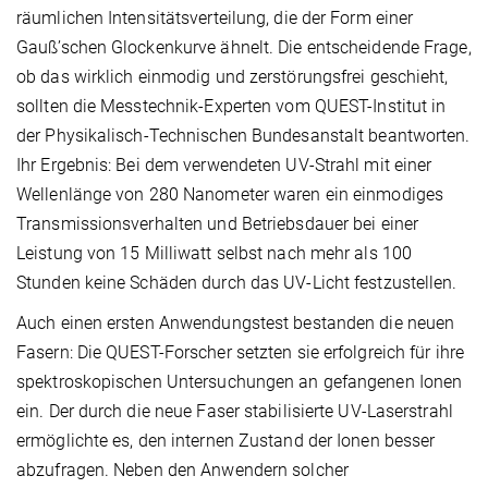
räumlichen Intensitätsverteilung, die der Form einer
Gauß’schen Glockenkurve ähnelt. Die entscheidende Frage,
ob das wirklich einmodig und zerstörungsfrei geschieht,
sollten die Messtechnik-Experten vom QUEST-Institut in
der Physikalisch-Technischen Bundesanstalt beantworten.
Ihr Ergebnis: Bei dem verwendeten UV-Strahl mit einer
Wellenlänge von 280 Nanometer waren ein einmodiges
Transmissionsverhalten und Betriebsdauer bei einer
Leistung von 15 Milliwatt selbst nach mehr als 100
Stunden keine Schäden durch das UV-Licht festzustellen.
Auch einen ersten Anwendungstest bestanden die neuen
Fasern: Die QUEST-Forscher setzten sie erfolgreich für ihre
spektroskopischen Untersuchungen an gefangenen Ionen
ein. Der durch die neue Faser stabilisierte UV-Laserstrahl
ermöglichte es, den internen Zustand der Ionen besser
abzufragen. Neben den Anwendern solcher