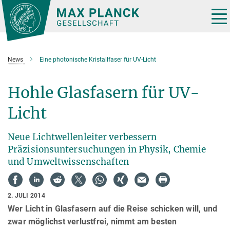
Hauptinhalt
Tog
nav
News
Eine photonische Kristallfaser für UV-Licht
Hohle Glasfasern für UV-
Licht
Neue Lichtwellenleiter verbessern
Präzisionsuntersuchungen in Physik, Chemie
und Umweltwissenschaften
2. JULI 2014
Wer Licht in Glasfasern auf die Reise schicken will, und
zwar möglichst verlustfrei, nimmt am besten