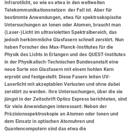
Infrarotlicht, so wie es etwa in den weltweiten
Telekommunikationsnetzen der Fall ist. Aber für
bestimmte Anwendungen, etwa für spektroskopische
Untersuchungen an Ionen oder Atomen, braucht man
(Laser-)Licht im ultravioletten Spektralbereich, das
jedoch herkömmliche Glasfasern schnell zerstört. Nun
haben Forscher des Max-Planck-Institutes für die
Physik des Lichts in Erlangen und des QUEST-Institutes
in der Physikalisch-Technischen Bundesanstalt eine
neue Sorte von Glasfasern mit einem hohlen Kern
erprobt und festgestellt: Diese Fasern leiten UV-
Laserlicht mit akzeptablen Verlusten und ohne dabei
zerstört zu werden. Ihre Untersuchungen, über die sie
jüngst in der Zeitschrift Optics Express berichteten, sind
für viele Anwendungen interessant: Neben der
Präzisionsspektroskopie an Atomen oder Ionen und
dem Einsatz in optischen Atomuhren und
Quantencomputern sind das etwa die