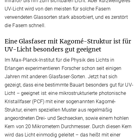
Infrarot- bis hin zum sichtbaren Licht. Aber kurzwelligeres
UV-Licht wird von den meisten für solche Fasern
verwendeten Glassorten stark absorbiert, und es zerstört
die Fasern schnell.
Eine Glasfaser mit Kagomé-Struktur ist für
UV-Licht besonders gut geeignet
Im Max-Planck-Institut für die Physik des Lichts in
Erlangen experimentieren Forscher schon seit einigen
Jahren mit anderen Glasfaser-Sorten. Jetzt hat sich
gezeigt, dass eine bestimmte Bauart besonders gut für UV-
Licht – geeignet ist: eine mikrostrukturierte photonische
Kristallfaser (PCF) mit einer sogenannten Kagomé-
Struktur, einem speziellen Muster aus regelmäßig
angeordneten Drei- und Sechsecken, sowie einem hohlen
Kern von 20 Mikrometern Durchmesser. Durch diesen Kern
wird das Licht einmodig geleitet – das heißt mit einer