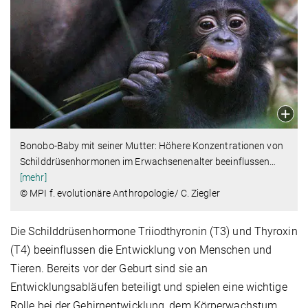
Bonobo-Baby mit seiner Mutter: Höhere Konzentrationen von
Schilddrüsenhormonen im Erwachsenenalter beeinflussen
…
[mehr]
© MPI f. evolutionäre Anthropologie/ C. Ziegler
Die Schilddrüsenhormone Triiodthyronin (T3) und Thyroxin
(T4) beeinflussen die Entwicklung von Menschen und
Tieren. Bereits vor der Geburt sind sie an
Entwicklungsabläufen beteiligt und spielen eine wichtige
Rolle bei der Gehirnentwicklung, dem Körperwachstum