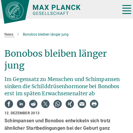
Hauptinhalt
Tog
nav
News
Bonobos bleiben länger jung
Bonobos bleiben länger
jung
Im Gegensatz zu Menschen und Schimpansen
sinken die Schilddrüsenhormone bei Bonobos
erst im späten Erwachsenenalter ab
12. DEZEMBER 2013
Schimpansen und Bonobos entwickeln sich trotz
ähnlicher Startbedingungen bei der Geburt ganz