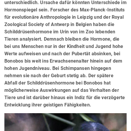
unterschiedlich. Ursache dafür könnten Unterschiede im
Hormonspiegel sein. Forscher des Max-Planck-Instituts
für evolutionäre Anthropologie in Leipzig und der Royal
Zoological Society of Antwerp in Belgien haben die
Schilddrüsenhormone im Urin von im Zoo lebenden
Tieren analysiert. Demnach bleiben die Hormone, die
bei uns Menschen nur in der Kindheit und Jugend hohe
Werte aufweisen und nach der Pubertät absinken, bei
Bonobos bis weit ins Erwachsenenalter hinein auf dem
hohen Jugendniveau. Bei Schimpansen hingegen
nehmen sie nach der Geburt stetig ab. Der spätere
Abfall der Schilddrüsenhormone bei Bonobos hat
möglicherweise Auswirkungen auf das Verhalten der
Tiere und ist darüber hinaus ein Indiz für die verzögerte
Entwicklung ihrer geistigen Fähigkeiten.