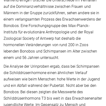
Während einige Forscher die Unterschiede im Verhalten
auf die Dominanzverhältnisse zwischen Frauen und
Männern in der Gruppe zurückführen, sehen andere sie in
einem verlangsamten Prozess des Erwachsenwerdens der
Bonobos. Eine Forschungsgruppe des Max-Planck-
Instituts für evolutionäre Anthropologie und der Royal
Zoological Society of Antwerp hat deshalb die
hormonellen Veränderungen von rund 200 in Zoos
lebenden Bonobos und Schimpansen im Alter zwischen
einem und 56 Jahren untersucht.
Die Analyse der Urinproben ergab, dass bei Schimpansen
die Schilddrüsenhormone einen ähnlichen Verlauf
aufweisen wie beim Menschen: hohe Werte in der Jugend
und ein Abfall während der Pubertät. Nicht aber bei den
Bonobos: Bei diesen zeigten die Messwerte des
Schilddrüsenhormons T3 bis weit in das Erwachsenenalter
jugendliche Werte. Im Gegensatz zu Mensch und