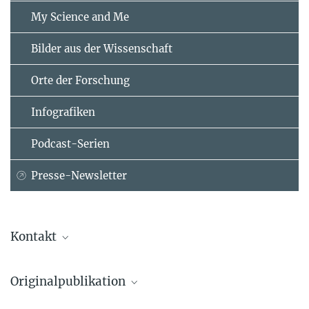
My Science and Me
Bilder aus der Wissenschaft
Orte der Forschung
Infografiken
Podcast-Serien
Presse-Newsletter
Kontakt
Dr. Verena Behringer
Originalpublikation
Max-Planck-Institut für evolutionäre Anthropologie, Leipzig
+49 341 3550-299