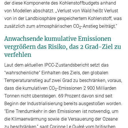
der diese Komponente des Kohlenstoffbudgets anhand
von Modellen abschätzt. „Verlust von Wald heißt Verlust
von in der Landbiosphäre gespeichertem Kohlenstoff, was
zusätzlich zum atmosphärischen CO
-Anstieg beiträgt.“
2
Anwachsende kumulative Emissionen
vergrößern das Risiko, das 2 Grad-Ziel zu
verfehlen
Laut dem aktuellen IPCC-Zustandsbericht setzt das
“wahrscheinliche” Einhalten des Ziels, den globalen
Temperaturanstieg auf zwei Grad zu beschränken, voraus,
dass die kumulativen CO
-Emissionen 2 900 Milliarden
2
Tonnen nicht übersteigen. 69 Prozent davon sind seit
Beginn der Industrialisierung bereits ausgestoßen worden.
“Eine Trendumkehr in den Emissionen ist notwendig, um
die Klimaerwärmung sowie die Versauerung der Ozeane
zu beschränken,” sagt Corinne Le Quéré vom britischen