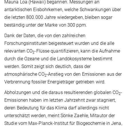
Mauna Loa (Hawaii) begannen. Messungen an
antarktischen Eisbohrkernen, welche Schwankungen über
die letzten 800.000 Jahre wiedergeben, bleiben sogar
beständig unter der Marke von 300 ppm.
Dank der Daten, die von den zahlreichen
Forschungsinstituten beigesteuert wurden und die alle
relevanten CO
-Flüsse quantifizieren, kann die Aufnahme
2
durch die Ozeane und die Landökosysteme bestimmt
werden. Somit zeigt sich deutlich, dass der
atmosphärische CO
-Anstieg von den Emissionen aus der
2
Verbrennung fossiler Energieträger getrieben wird.
Abholzungen und die daraus resultierenden globalen CO
-
2
Emissionen haben im letzten Jahrzehnt zwar stagniert,
deren Bedeutung für das Klima darf allerdings nicht
unterschätzt werden, meint Sönke Zaehle, Mitautor der
Studie vom Max-Planck-Institut für Biogeochemie in Jena,