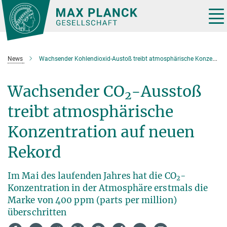
Hauptinhalt
Tog
nav
News
Wachsender Kohlendioxid-Austoß treibt atmosphärische Konzentration auf neuen Rekord
Wachsender CO
-Ausstoß
2
treibt atmosphärische
Konzentration auf neuen
Rekord
Im Mai des laufenden Jahres hat die CO
-
2
Konzentration in der Atmosphäre erstmals die
Marke von 400 ppm (parts per million)
überschritten