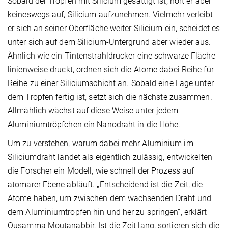
Sobald der Tropfen mit Silicium gesättigt ist, hört er aber
keineswegs auf, Silicium aufzunehmen. Vielmehr verleibt
er sich an seiner Oberfläche weiter Silicium ein, scheidet es
unter sich auf dem Silicium-Untergrund aber wieder aus.
Ähnlich wie ein Tintenstrahldrucker eine schwarze Fläche
linienweise druckt, ordnen sich die Atome dabei Reihe für
Reihe zu einer Siliciumschicht an. Sobald eine Lage unter
dem Tropfen fertig ist, setzt sich die nächste zusammen.
Allmählich wächst auf diese Weise unter jedem
Aluminiumtröpfchen ein Nanodraht in die Höhe.
Um zu verstehen, warum dabei mehr Aluminium im
Siliciumdraht landet als eigentlich zulässig, entwickelten
die Forscher ein Modell, wie schnell der Prozess auf
atomarer Ebene abläuft. „Entscheidend ist die Zeit, die
Atome haben, um zwischen dem wachsenden Draht und
dem Aluminiumtropfen hin und her zu springen“, erklärt
Ousamma Moutanabbir. Ist die Zeit lang, sortieren sich die