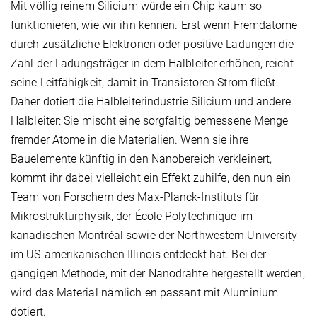
Mit völlig reinem Silicium würde ein Chip kaum so
funktionieren, wie wir ihn kennen. Erst wenn Fremdatome
durch zusätzliche Elektronen oder positive Ladungen die
Zahl der Ladungsträger in dem Halbleiter erhöhen, reicht
seine Leitfähigkeit, damit in Transistoren Strom fließt.
Daher dotiert die Halbleiterindustrie Silicium und andere
Halbleiter: Sie mischt eine sorgfältig bemessene Menge
fremder Atome in die Materialien. Wenn sie ihre
Bauelemente künftig in den Nanobereich verkleinert,
kommt ihr dabei vielleicht ein Effekt zuhilfe, den nun ein
Team von Forschern des Max-Planck-Instituts für
Mikrostrukturphysik, der École Polytechnique im
kanadischen Montréal sowie der Northwestern University
im US-amerikanischen Illinois entdeckt hat. Bei der
gängigen Methode, mit der Nanodrähte hergestellt werden,
wird das Material nämlich en passant mit Aluminium
dotiert.