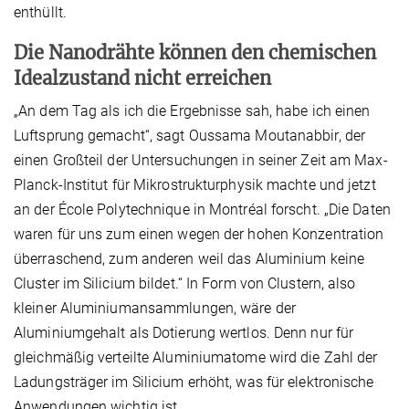
enthüllt.
Die Nanodrähte können den chemischen
Idealzustand nicht erreichen
„An dem Tag als ich die Ergebnisse sah, habe ich einen
Luftsprung gemacht“, sagt Oussama Moutanabbir, der
einen Großteil der Untersuchungen in seiner Zeit am Max-
Planck-Institut für Mikrostrukturphysik machte und jetzt
an der École Polytechnique in Montréal forscht. „Die Daten
waren für uns zum einen wegen der hohen Konzentration
überraschend, zum anderen weil das Aluminium keine
Cluster im Silicium bildet.“ In Form von Clustern, also
kleiner Aluminiumansammlungen, wäre der
Aluminiumgehalt als Dotierung wertlos. Denn nur für
gleichmäßig verteilte Aluminiumatome wird die Zahl der
Ladungsträger im Silicium erhöht, was für elektronische
Anwendungen wichtig ist.