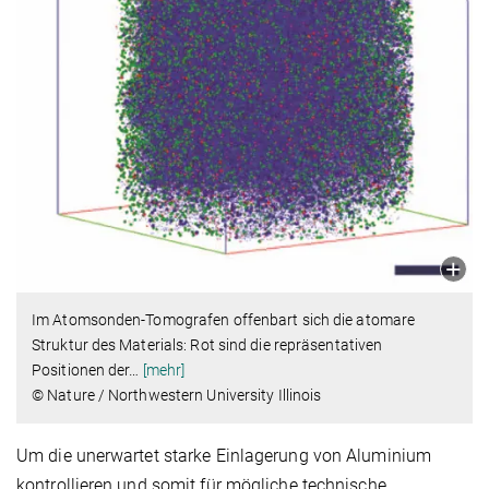
Im Atomsonden-Tomografen offenbart sich die atomare
Struktur des Materials: Rot sind die repräsentativen
Positionen der
…
[mehr]
© Nature / Northwestern University Illinois
Um die unerwartet starke Einlagerung von Aluminium
kontrollieren und somit für mögliche technische