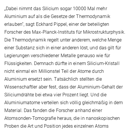
„Dabei nimmt das Silicium sogar 10000 Mal mehr
Aluminium auf als die Gesetze der Thermodynamik
erlauben“, sagt Eckhard Pippel, einer der beteiligten
Forscher des Max-Planck-Instituts für Mikrostrukturphysik.
Die Thermodynamik regelt unter anderem, welche Menge
einer Substanz sich in einer anderen löst, und das gilt für
Legierungen verschiedener Metalle genauso wie für
Flüssigkeiten. Demnach dürfte in einem Silicium-Kristall
nicht einmal ein Millionstel Teil der Atome durch
Aluminium ersetzt sein. Tatsächlich stellten die
Wissenschaftler aber fest, dass der Aluminium-Gehalt der
Siliciumdrähte bei etwa vier Prozent liegt. Und die
Aluminiumatome verteilen sich völlig gleichmäßig in dem
Material. Das fanden die Forscher anhand einer
Atomsonden-Tomografie heraus, die in nanoskopischen
Proben die Art und Position jedes einzelnen Atoms