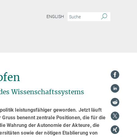
ENGLISH
pfen
 des Wissenschaftssystems
olitik leistungsfähiger geworden. Jetzt läuft
 Gruss benennt zentrale Positionen, die für die
die Wahrung der Autonomie der Akteure, die
rsitäten sowie der nötigen Etablierung von