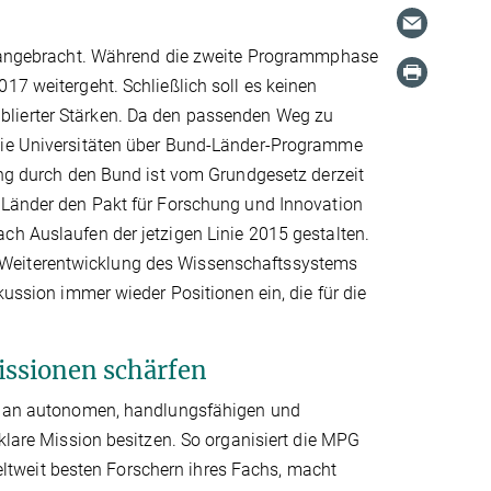
vorangebracht. Während die zweite Programmphase
17 weitergeht. Schließlich soll es keinen
blierter Stärken. Da den passenden Weg zu
 die Universitäten über Bund-Länder-Programme
rung durch den Bund ist vom Grundgesetz derzeit
d Länder den Pakt für Forschung und Innovation
ch Auslaufen der jetzigen Linie 2015 gestalten.
 Weiterentwicklung des Wissenschaftssystems
kussion immer wieder Positionen ein, die für die
issionen schärfen
alt an autonomen, handlungsfähigen und
 klare Mission besitzen. So organisiert die MPG
tweit besten Forschern ihres Fachs, macht