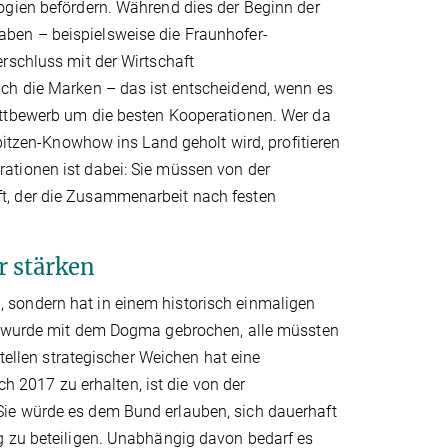
ogien befördern. Während dies der Beginn der
ben – beispielsweise die Fraunhofer-
rschluss mit der Wirtschaft
uch die Marken – das ist entscheidend, wenn es
ettbewerb um die besten Kooperationen. Wer da
Spitzen-Knowhow ins Land geholt wird, profitieren
ationen ist dabei: Sie müssen von der
t, der die Zusammenarbeit nach festen
r stärken
ei, sondern hat in einem historisch einmaligen
ls wurde mit dem Dogma gebrochen, alle müssten
Stellen strategischer Weichen hat eine
2017 zu erhalten, ist die von der
ie würde es dem Bund erlauben, sich dauerhaft
g zu beteiligen. Unabhängig davon bedarf es