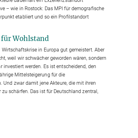
Akteure dauerhaft ein Exzellenzstandort
tive – wie in Rostock: Das MPI für demografische
punkt etabliert und so ein Profilstandort
 für Wohlstand
 Wirtschaftskrise in Europa gut gemeistert. Aber
icht, weil wir schwächer geworden wären, sondern
r investiert werden. Es ist entscheidend, den
hrige Mittelsteigerung für die
Und zwar damit jene Akteure, die mit ihren
 zu schärfen. Das ist für Deutschland zentral,