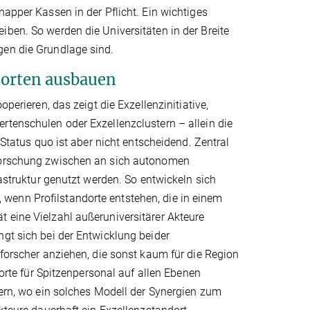
napper Kassen in der Pflicht. Ein wichtiges
iben. So werden die Universitäten in der Breite
gen die Grundlage sind.
dorten ausbauen
perieren, das zeigt die Exzellenzinitiative,
rtenschulen oder Exzellenzclustern – allein die
 Status quo ist aber nicht entscheidend. Zentral
 Forschung zwischen an sich autonomen
rastruktur genutzt werden. So entwickeln sich
wenn Profilstandorte entstehen, die in einem
 eine Vielzahl außeruniversitärer Akteure
ngt sich bei der Entwicklung beider
nforscher anziehen, die sonst kaum für die Region
dorte für Spitzenpersonal auf allen Ebenen
dern, wo ein solches Modell der Synergien zum