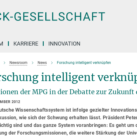
M
KARRIERE
INNOVATION
Newsroom
News
Forschung intelligent verknüpfen
schung intelligent verknü
tionen der MPG in der Debatte zur Zukunft
EMBER 2012
tsche Wissenschaftssystem ist infolge gezielter Innovationsp
kussion, wie sich der Schwung erhalten lässt. Präsident Peter
chtig sind und das ganze System voranbringen: Es geht um 
ung der Forschungsmissionen, die weitere Stärkung der Unive