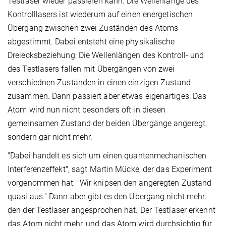
Testlaser wieder passieren kann. Die Wellenlänge des
Kontrolllasers ist wiederum auf einen energetischen
Übergang zwischen zwei Zuständen des Atoms
abgestimmt. Dabei entsteht eine physikalische
Dreiecksbeziehung: Die Wellenlängen des Kontroll- und
des Testlasers fallen mit Übergängen von zwei
verschiednen Zuständen in einen einzigen Zustand
zusammen. Dann passiert aber etwas eigenartiges: Das
Atom wird nun nicht besonders oft in diesen
gemeinsamen Zustand der beiden Übergänge angeregt,
sondern gar nicht mehr.
"Dabei handelt es sich um einen quantenmechanischen
Interferenzeffekt", sagt Martin Mücke, der das Experiment
vorgenommen hat: "Wir knipsen den angeregten Zustand
quasi aus." Dann aber gibt es den Übergang nicht mehr,
den der Testlaser angesprochen hat. Der Testlaser erkennt
das Atom nicht mehr, und das Atom wird durchsichtig für