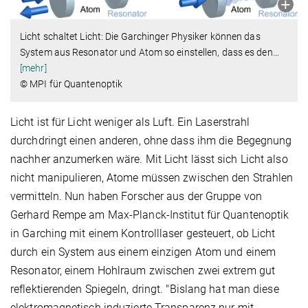
Licht schaltet Licht: Die Garchinger Physiker können das
System aus Resonator und Atom so einstellen, dass es den
…
[mehr]
© MPI für Quantenoptik
Licht ist für Licht weniger als Luft. Ein Laserstrahl
durchdringt einen anderen, ohne dass ihm die Begegnung
nachher anzumerken wäre. Mit Licht lässt sich Licht also
nicht manipulieren, Atome müssen zwischen den Strahlen
vermitteln. Nun haben Forscher aus der Gruppe von
Gerhard Rempe am Max-Planck-Institut für Quantenoptik
in Garching mit einem Kontrolllaser gesteuert, ob Licht
durch ein System aus einem einzigen Atom und einem
Resonator, einem Hohlraum zwischen zwei extrem gut
reflektierenden Spiegeln, dringt. "Bislang hat man diese
elektromagnetisch induzierte Transparenz nur mit