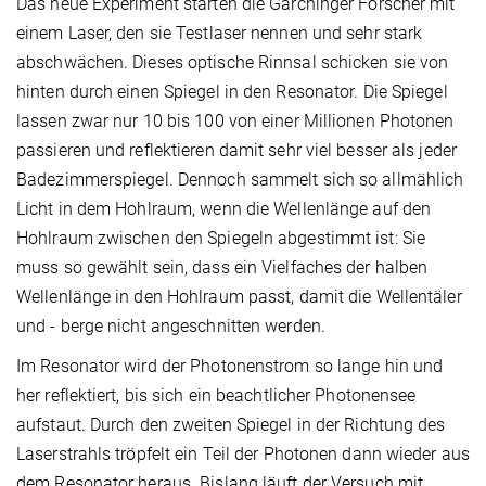
Das neue Experiment starten die Garchinger Forscher mit
einem Laser, den sie Testlaser nennen und sehr stark
abschwächen. Dieses optische Rinnsal schicken sie von
hinten durch einen Spiegel in den Resonator. Die Spiegel
lassen zwar nur 10 bis 100 von einer Millionen Photonen
passieren und reflektieren damit sehr viel besser als jeder
Badezimmerspiegel. Dennoch sammelt sich so allmählich
Licht in dem Hohlraum, wenn die Wellenlänge auf den
Hohlraum zwischen den Spiegeln abgestimmt ist: Sie
muss so gewählt sein, dass ein Vielfaches der halben
Wellenlänge in den Hohlraum passt, damit die Wellentäler
und - berge nicht angeschnitten werden.
Im Resonator wird der Photonenstrom so lange hin und
her reflektiert, bis sich ein beachtlicher Photonensee
aufstaut. Durch den zweiten Spiegel in der Richtung des
Laserstrahls tröpfelt ein Teil der Photonen dann wieder aus
dem Resonator heraus. Bislang läuft der Versuch mit