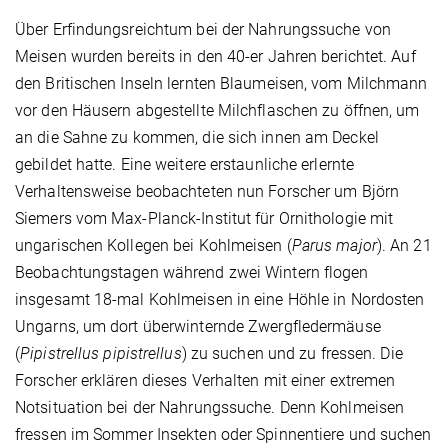
Über Erfindungsreichtum bei der Nahrungssuche von
Meisen wurden bereits in den 40-er Jahren berichtet. Auf
den Britischen Inseln lernten Blaumeisen, vom Milchmann
vor den Häusern abgestellte Milchflaschen zu öffnen, um
an die Sahne zu kommen, die sich innen am Deckel
gebildet hatte. Eine weitere erstaunliche erlernte
Verhaltensweise beobachteten nun Forscher um Björn
Siemers vom Max-Planck-Institut für Ornithologie mit
ungarischen Kollegen bei Kohlmeisen (
Parus major
). An 21
Beobachtungstagen während zwei Wintern flogen
insgesamt 18-mal Kohlmeisen in eine Höhle in Nordosten
Ungarns, um dort überwinternde Zwergfledermäuse
(
Pipistrellus pipistrellus
) zu suchen und zu fressen. Die
Forscher erklären dieses Verhalten mit einer extremen
Notsituation bei der Nahrungssuche. Denn Kohlmeisen
fressen im Sommer Insekten oder Spinnentiere und suchen