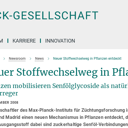
M
KARRIERE
INNOVATION
Newsroom
News
Neuer Stoffwechselweg in Pflanzen entdeckt
uer Stoffwechselweg in Pfl
nzen mobilisieren Senfölglycoside als natü
rreger
EMBER 2008
schaftler des Max-Planck-Instituts für Züchtungsforschung
nd Madrid einen neuen Mechanismus in Pflanzen entdeckt, de
Ausgangsstoff dabei sind zuckerhaltige Senföl-Verbindungen 