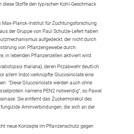
 diese Stoffe den typischen Kohl-Geschmack
 Max-Planck-Institut für Züchtungsforschung
us der Gruppe von Paul Schulze-Lefert haben
utzmechanismus aufgedeckt, der nicht durch
rstörung von Pflanzengewebe durch
e, in lebenden Pflanzenzellen aktiviert wird.
rabidopsis thaliana
), deren Pilzabwehr deutlich
r allem Indol-verknüpfte Glucosinolate eine
men. "Diese Glucosinolate werden auch ohne
lüsselprotein namens PEN2 notwendig", so Pawel
sinase. Sie entfernt das Zuckermolekül des
 fungizide Aminverbindungen, die sich an der
icht neue Konzepte im Pflanzenschutz gegen