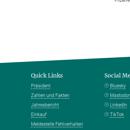
Pilzerre
Quick Links
Social M
Präsident
Bluesky
Zahlen und Fakten
Mastodo
Jahresbericht
LinkedIn
Einkauf
TikTok
Meldestelle Fehlverhalten