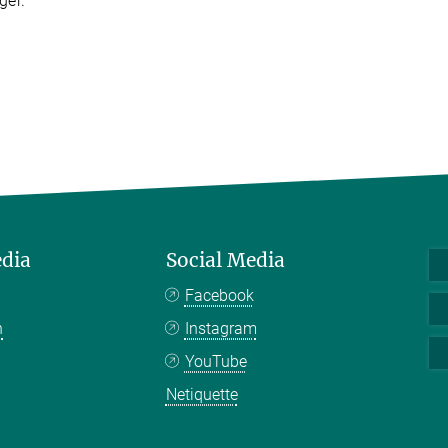
ger.
edia
Social Media
Facebook
n
Instagram
YouTube
Netiquette