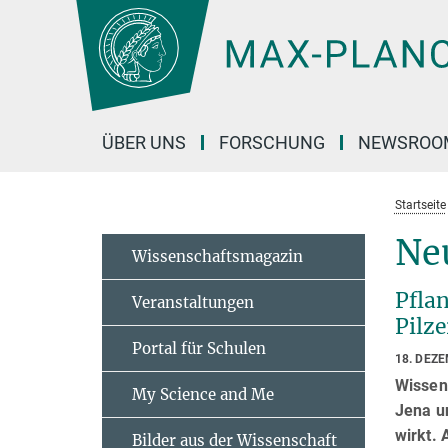
Hauptinhalt
ÜBER UNS
FORSCHUNG
NEWSROO
Startseite
Ne
Wissenschaftsmagazin
Pfla
Veranstaltungen
Pilze
Portal für Schulen
18. DEZ
Wissen
My Science and Me
Jena u
wirkt. 
Bilder aus der Wissenschaft