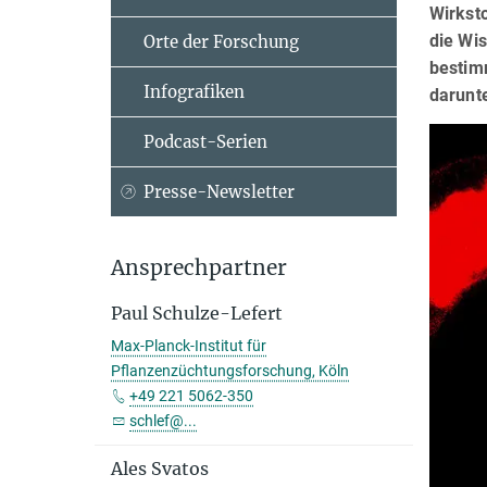
Wirkst
die Wi
Orte der Forschung
bestim
Infografiken
darunt
Podcast-Serien
Presse-Newsletter
Ansprechpartner
Paul Schulze-Lefert
Max-Planck-Institut für
Pflanzenzüchtungsforschung, Köln
+49 221 5062-350
schlef@...
Ales Svatos