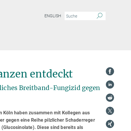
ENGLISH
anzen entdeckt
rliches Breitband-Fungizid gegen
 in Köln haben zusammen mit Kollegen aus
r gegen eine Reihe pilzlicher Schaderreger
(Glucosinolate). Diese sind bereits als