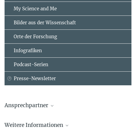
My Science and Me
Bilder aus der Wissenschaft
Orte der Forschung
Infografiken
Podcast-Serien
Presse-Newsletter
Ansprechpartner
Prof. Ulrich Christensen
Weitere Informationen
Max-Planck-Institut für Sonnensystemforschung, Göttingen
+49 5556 979-542