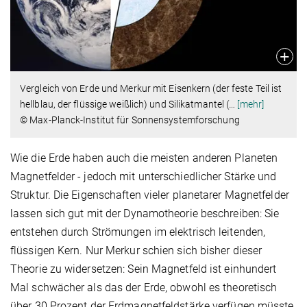
Vergleich von Erde und Merkur mit Eisenkern (der feste Teil ist
hellblau, der flüssige weißlich) und Silikatmantel (
…
[mehr]
© Max-Planck-Institut für Sonnensystemforschung
Wie die Erde haben auch die meisten anderen Planeten
Magnetfelder - jedoch mit unterschiedlicher Stärke und
Struktur. Die Eigenschaften vieler planetarer Magnetfelder
lassen sich gut mit der Dynamotheorie beschreiben: Sie
entstehen durch Strömungen im elektrisch leitenden,
flüssigen Kern. Nur Merkur schien sich bisher dieser
Theorie zu widersetzen: Sein Magnetfeld ist einhundert
Mal schwächer als das der Erde, obwohl es theoretisch
über 30 Prozent der Erdmagnetfeldstärke verfügen müsste.