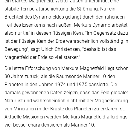
ein starkes Magnetfeld. Weiter außen unterbindet eine
stabile Temperaturschichtung die Strömung. Nur ein
Bruchteil des Dynamofeldes gelangt durch den ruhenden
Teil des Eisenkerns nach außen. Merkurs Dynamo arbeitet
also nur tief in dessen flüssigen Kern. "Im Gegensatz dazu
ist der flüssige Kern der Erde wahrscheinlich vollständig in
Bewegung", sagt Ulrich Christensen, "deshalb ist das
Magnetfeld der Erde so viel stärker."
Die letzte Erforschung von Merkurs Magnetfeld liegt schon
30 Jahre zurück, als die Raumsonde Mariner 10 den
Planeten in den Jahren 1974 und 1975 passierte. Die
damals gewonnenen Daten zeigen, dass das Feld globaler
Natur ist und wahrscheinlich nicht mit der Magnetisierung
von Mineralien in der Kruste des Planeten zu erklären ist.
Aktuelle Missionen werden Merkurs Magnetfeld allerdings
viel besser charakterisieren als Mariner 10.