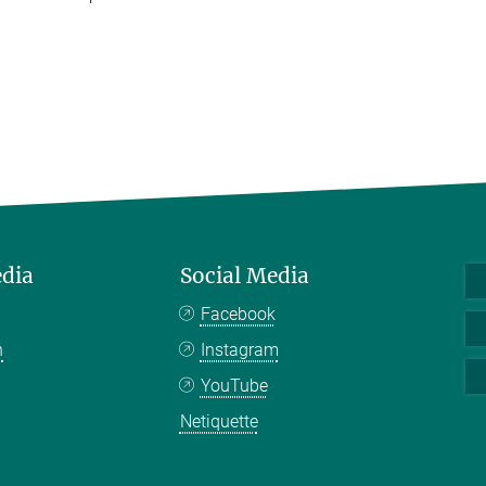
edia
Social Media
Facebook
n
Instagram
YouTube
Netiquette