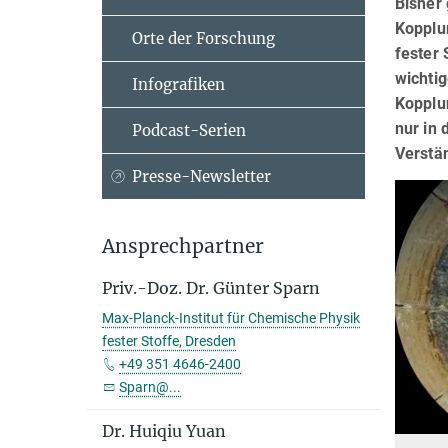
Bisher
Kopplu
Orte der Forschung
fester
wichtig
Infografiken
Kopplu
nur in
Podcast-Serien
Verstä
Presse-Newsletter
Ansprechpartner
Priv.-Doz. Dr. Günter Sparn
Max-Planck-Institut für Chemische Physik
fester Stoffe, Dresden
+49 351 4646-2400
Sparn@...
Dr. Huiqiu Yuan