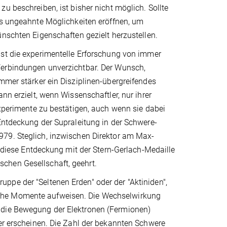
u beschreiben, ist bisher nicht möglich. Sollte
es ungeahnte Möglichkeiten eröffnen, um
nschten Eigenschaften gezielt herzustellen.
st die experimentelle Erforschung von immer
erbindungen unverzichtbar. Der Wunsch,
mmer stärker ein Disziplinen-übergreifendes
nn erzielt, wenn Wissenschaftler, nur ihrer
Experimente zu bestätigen, auch wenn sie dabei
 Entdeckung der Supraleitung in der Schwere-
979. Steglich, inzwischen Direktor am Max-
r diese Entdeckung mit der Stern-Gerlach-Medaille
schen Gesellschaft, geehrt.
ppe der "Seltenen Erden" oder der "Aktiniden",
sche Momente aufweisen. Die Wechselwirkung
 die Bewegung der Elektronen (Fermionen)
wer erscheinen. Die Zahl der bekannten Schwere