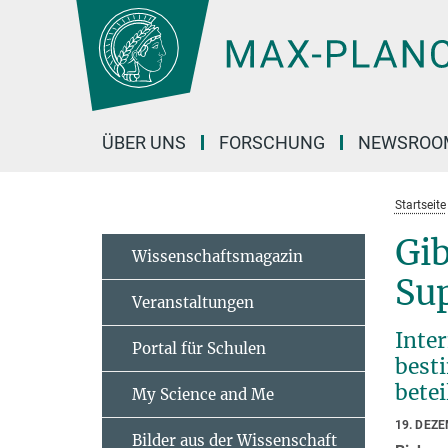
Hauptinhalt
ÜBER UNS
FORSCHUNG
NEWSROO
Startseite
Gib
Wissenschaftsmagazin
Su
Veranstaltungen
Inte
Portal für Schulen
best
betei
My Science and Me
19. DEZ
Bilder aus der Wissenschaft