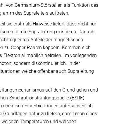
zahl von Germanium-Störstellen als Funktion des
ramm des Supraleiters auftreten.
il sie erstmals Hinweise liefert, dass nicht nur
ismen für die Supraleitung existieren. Danach
ochfrequenten Anteile der magnetischen
nen zu Cooper-Paaren koppeln. Kommen sich
 Elektron allmählich befreien. Im vorliegenden
ton, sondern diskontinuierlich. In der
uationen welche offenbar auch Supraleitung
raleitungsmechanismus auf den Grund gehen und
chen Synchrotronstrahlungsquelle (ESRF)
eren chemischen Verbindungen untersuchen, ob
die Grundlagen dafür zu liefern, damit man eines
i welchen Temperaturen und welchen