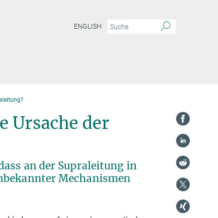
ENGLISH
aleitung?
e Ursache der
dass an der Supraleitung in
 unbekannter Mechanismen