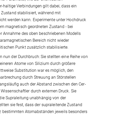
haltige Verbindungen gilt dabei, dass ein
ustand stabilisiert, während mit
cht werden kann. Experimente unter Hochdruck
inem magnetisch geordneten Zustand - bei
nter Annahme des oben beschriebenen Modells
 paramagnetischen Bereich nicht wieder
ischen Punkt zusätzlich stabilisierte.
un der Durchbruch: Sie stellten eine Reihe von
kleineren Atome von Silizium durch größere
ittweise Substitution war es möglich, den
aarbrechung durch Streuung an Störstellen
wangsläufig auch der Abstand zwischen den Cer-
issenschaftler durch externen Druck. Sie
 die Supraleitung unabhängig von der
lten sie fest, dass der supraleitende Zustand
anz bestimmten Atomabständen jeweils besonders