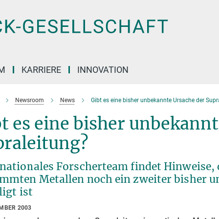
M
KARRIERE
INNOVATION
Newsroom
News
Gibt es eine bisher unbekannte Ursache der Supr
t es eine bisher unbekannt
praleitung?
rnationales Forscherteam findet Hinweise, 
immten Metallen noch ein zweiter bisher
ligt ist
EMBER 2003