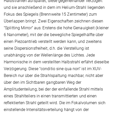
Halbstrahlen aufspaltet, diese gegeneinander verzögert
und sie anschließend in dem im Helium-Strahl liegenden
Fokus des Spiegels (Brennweite 15 Zentimeter) zum
Überlappen bringt. Zwei Eigenschaften zeichnen diesen
"Splitting Mirror" aus: Erstens die hohe Genauigkeit (kleiner
6 Nanometer), mit der die bewegliche Spiegelhälfte über
einen Piezoantrieb verstellt werden kann, und zweitens
seine Dispersionsfreiheit, d.h. die Verstellung ist
unabhängig von der Wellenlänge des Lichtes. Jede
Harmonische in dem verstellten Halbstrahl erfährt dieselbe
Verzögerung. Diese "conditio sine qua non" ist im XUV-
Bereich nur über die Strahlspaltung machbar, nicht aber
über den im Sichtbaren gangbaren Weg der
Amplitudenteilung, bei der der einfallende Strahl mittels
eines Strahlteilers in einen transmittierten und einen
reflektierten Strahl geteilt wird. Die im Fokalvolumen sich
einstellende Intensitätsverteilung hängt von der