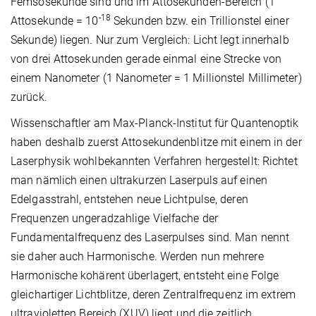
Femsosekunde sind und im Attosekunden-Bereich (1
-18
Attosekunde = 10
Sekunden bzw. ein Trillionstel einer
Sekunde) liegen. Nur zum Vergleich: Licht legt innerhalb
von drei Attosekunden gerade einmal eine Strecke von
einem Nanometer (1 Nanometer = 1 Millionstel Millimeter)
zurück.
Wissenschaftler am Max-Planck-Institut für Quantenoptik
haben deshalb zuerst Attosekundenblitze mit einem in der
Laserphysik wohlbekannten Verfahren hergestellt: Richtet
man nämlich einen ultrakurzen Laserpuls auf einen
Edelgasstrahl, entstehen neue Lichtpulse, deren
Frequenzen ungeradzahlige Vielfache der
Fundamentalfrequenz des Laserpulses sind. Man nennt
sie daher auch Harmonische. Werden nun mehrere
Harmonische kohärent überlagert, entsteht eine Folge
gleichartiger Lichtblitze, deren Zentralfrequenz im extrem
ultravioletten Bereich (XUV) liegt und die zeitlich