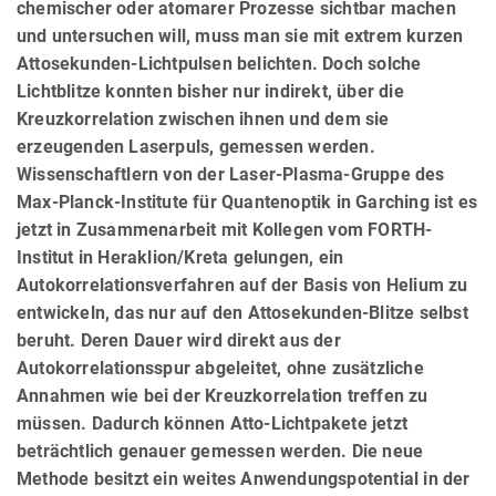
chemischer oder atomarer Prozesse sichtbar machen
und untersuchen will, muss man sie mit extrem kurzen
Attosekunden-Lichtpulsen belichten. Doch solche
Lichtblitze konnten bisher nur indirekt, über die
Kreuzkorrelation zwischen ihnen und dem sie
erzeugenden Laserpuls, gemessen werden.
Wissenschaftlern von der Laser-Plasma-Gruppe des
Max-Planck-Institute für Quantenoptik in Garching ist es
jetzt in Zusammenarbeit mit Kollegen vom FORTH-
Institut in Heraklion/Kreta gelungen, ein
Autokorrelationsverfahren auf der Basis von Helium zu
entwickeln, das nur auf den Attosekunden-Blitze selbst
beruht. Deren Dauer wird direkt aus der
Autokorrelationsspur abgeleitet, ohne zusätzliche
Annahmen wie bei der Kreuzkorrelation treffen zu
müssen. Dadurch können Atto-Lichtpakete jetzt
beträchtlich genauer gemessen werden. Die neue
Methode besitzt ein weites Anwendungspotential in der