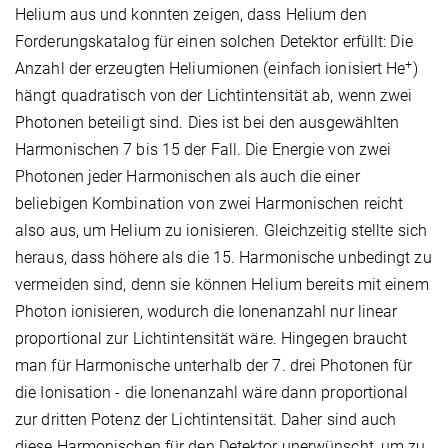
Helium aus und konnten zeigen, dass Helium den
Forderungskatalog für einen solchen Detektor erfüllt: Die
+
Anzahl der erzeugten Heliumionen (einfach ionisiert He
)
hängt quadratisch von der Lichtintensität ab, wenn zwei
Photonen beteiligt sind. Dies ist bei den ausgewählten
Harmonischen 7 bis 15 der Fall. Die Energie von zwei
Photonen jeder Harmonischen als auch die einer
beliebigen Kombination von zwei Harmonischen reicht
also aus, um Helium zu ionisieren. Gleichzeitig stellte sich
heraus, dass höhere als die 15. Harmonische unbedingt zu
vermeiden sind, denn sie können Helium bereits mit einem
Photon ionisieren, wodurch die Ionenanzahl nur linear
proportional zur Lichtintensität wäre. Hingegen braucht
man für Harmonische unterhalb der 7. drei Photonen für
die Ionisation - die Ionenanzahl wäre dann proportional
zur dritten Potenz der Lichtintensität. Daher sind auch
diese Harmonischen für den Detektor unerwünscht, um zu