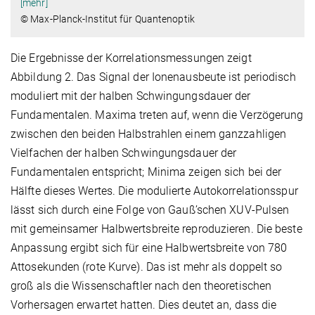
[mehr]
© Max-Planck-Institut für Quantenoptik
Die Ergebnisse der Korrelationsmessungen zeigt
Abbildung 2. Das Signal der Ionenausbeute ist periodisch
moduliert mit der halben Schwingungsdauer der
Fundamentalen. Maxima treten auf, wenn die Verzögerung
zwischen den beiden Halbstrahlen einem ganzzahligen
Vielfachen der halben Schwingungsdauer der
Fundamentalen entspricht; Minima zeigen sich bei der
Hälfte dieses Wertes. Die modulierte Autokorrelationsspur
lässt sich durch eine Folge von Gauß’schen XUV-Pulsen
mit gemeinsamer Halbwertsbreite reproduzieren. Die beste
Anpassung ergibt sich für eine Halbwertsbreite von 780
Attosekunden (rote Kurve). Das ist mehr als doppelt so
groß als die Wissenschaftler nach den theoretischen
Vorhersagen erwartet hatten. Dies deutet an, dass die