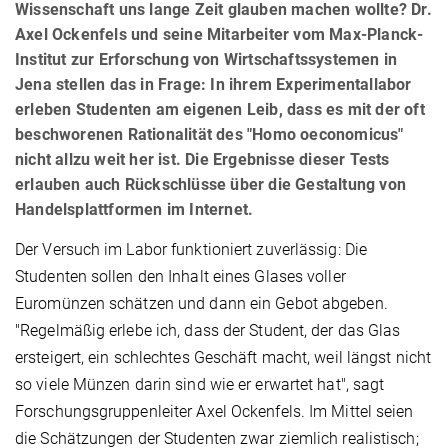
Wissenschaft uns lange Zeit glauben machen wollte? Dr.
Axel Ockenfels und seine Mitarbeiter vom Max-Planck-
Institut zur Erforschung von Wirtschaftssystemen in
Jena stellen das in Frage: In ihrem Experimentallabor
erleben Studenten am eigenen Leib, dass es mit der oft
beschworenen Rationalität des "Homo oeconomicus"
nicht allzu weit her ist. Die Ergebnisse dieser Tests
erlauben auch Rückschlüsse über die Gestaltung von
Handelsplattformen im Internet.
Der Versuch im Labor funktioniert zuverlässig: Die
Studenten sollen den Inhalt eines Glases voller
Euromünzen schätzen und dann ein Gebot abgeben.
"Regelmäßig erlebe ich, dass der Student, der das Glas
ersteigert, ein schlechtes Geschäft macht, weil längst nicht
so viele Münzen darin sind wie er erwartet hat", sagt
Forschungsgruppenleiter Axel Ockenfels. Im Mittel seien
die Schätzungen der Studenten zwar ziemlich realistisch;