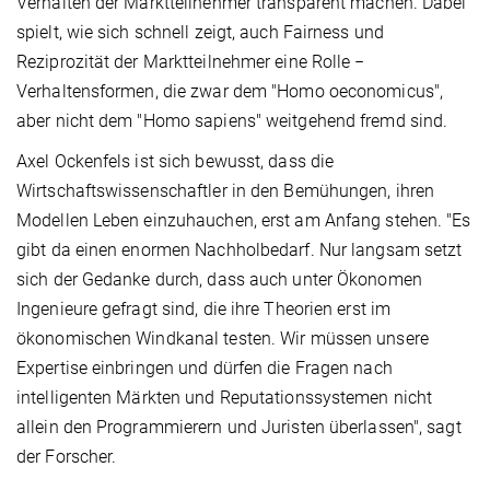
Verhalten der Marktteilnehmer transparent machen. Dabei
spielt, wie sich schnell zeigt, auch Fairness und
Reziprozität der Marktteilnehmer eine Rolle −
Verhaltensformen, die zwar dem "Homo oeconomicus",
aber nicht dem "Homo sapiens" weitgehend fremd sind.
Axel Ockenfels ist sich bewusst, dass die
Wirtschaftswissenschaftler in den Bemühungen, ihren
Modellen Leben einzuhauchen, erst am Anfang stehen. "Es
gibt da einen enormen Nachholbedarf. Nur langsam setzt
sich der Gedanke durch, dass auch unter Ökonomen
Ingenieure gefragt sind, die ihre Theorien erst im
ökonomischen Windkanal testen. Wir müssen unsere
Expertise einbringen und dürfen die Fragen nach
intelligenten Märkten und Reputationssystemen nicht
allein den Programmierern und Juristen überlassen", sagt
der Forscher.