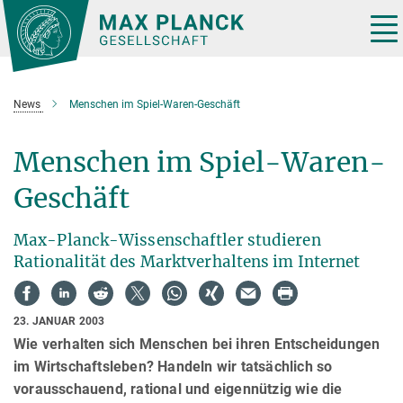
Hauptinhalt
Tog
nav
News
Menschen im Spiel-Waren-Geschäft
Menschen im Spiel-Waren-
Geschäft
Max-Planck-Wissenschaftler studieren
Rationalität des Marktverhaltens im Internet
23. JANUAR 2003
Wie verhalten sich Menschen bei ihren Entscheidungen
im Wirtschaftsleben? Handeln wir tatsächlich so
vorausschauend, rational und eigennützig wie die