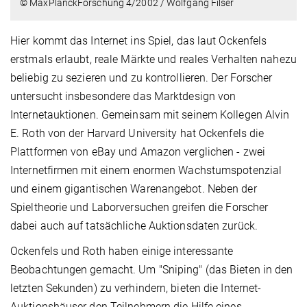
© MaxPlanckForschung 4/2002 / Wolfgang Filser
Hier kommt das Internet ins Spiel, das laut Ockenfels
erstmals erlaubt, reale Märkte und reales Verhalten nahezu
beliebig zu sezieren und zu kontrollieren. Der Forscher
untersucht insbesondere das Marktdesign von
Internetauktionen. Gemeinsam mit seinem Kollegen Alvin
E. Roth von der Harvard University hat Ockenfels die
Plattformen von eBay und Amazon verglichen - zwei
Internetfirmen mit einem enormen Wachstumspotenzial
und einem gigantischen Warenangebot. Neben der
Spieltheorie und Laborversuchen greifen die Forscher
dabei auch auf tatsächliche Auktionsdaten zurück.
Ockenfels und Roth haben einige interessante
Beobachtungen gemacht. Um "Sniping" (das Bieten in den
letzten Sekunden) zu verhindern, bieten die Internet-
Auktionshäuser den Teilnehmern die Hilfe eines