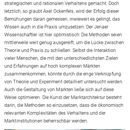
strategischen und rationalen Verhaltens gemacht. Doch
letztlich, so glaubt Axel Ockenfels, wird der Erfolg dieser
Bemühungen daran gemessen, inwieweit es gelingt, das
Wissen auch in die Praxis umzusetzen. Der Jenaer
Wissenschaftler ist hier optimistisch: Die Methoden seien
mittlerweile weit genug ausgereift, um die Lücke zwischen
Theorie und Praxis zu schließen. Selbst die Interaktion
vieler Menschen, die mit den unterschiedlichsten Zielen
und Erfahrungen auf hoch komplexen Märkten
zusammenkommen, könnte durch die enge Verknüpfung
von Theorie und Experiment detailliert untersucht werden.
Auch die Gestaltung von Märkten ließe sich auf diese
Weise optimieren. Die Kunst der Marktarchitektur besteht
darin, die Methoden so einzusetzen, dass die ökonomisch
relevanten Komplexitäten des Verhaltens und der
Marktinstitutionen beherrschbar werden.