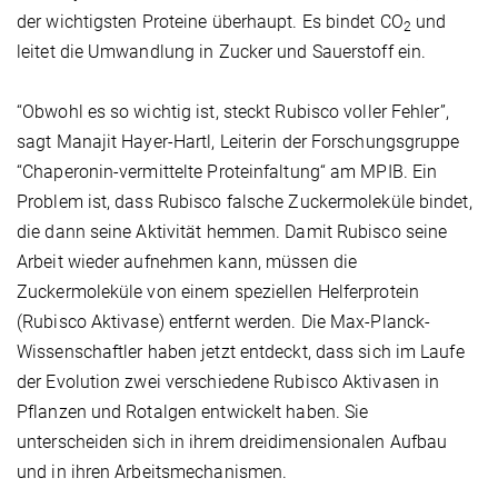
der wichtigsten Proteine überhaupt. Es bindet CO
und
2
leitet die Umwandlung in Zucker und Sauerstoff ein.
“Obwohl es so wichtig ist, steckt Rubisco voller Fehler”,
sagt Manajit Hayer-Hartl, Leiterin der Forschungsgruppe
“Chaperonin-vermittelte Proteinfaltung“ am MPIB. Ein
Problem ist, dass Rubisco falsche Zuckermoleküle bindet,
die dann seine Aktivität hemmen. Damit Rubisco seine
Arbeit wieder aufnehmen kann, müssen die
Zuckermoleküle von einem speziellen Helferprotein
(Rubisco Aktivase) entfernt werden. Die Max-Planck-
Wissenschaftler haben jetzt entdeckt, dass sich im Laufe
der Evolution zwei verschiedene Rubisco Aktivasen in
Pflanzen und Rotalgen entwickelt haben. Sie
unterscheiden sich in ihrem dreidimensionalen Aufbau
und in ihren Arbeitsmechanismen.