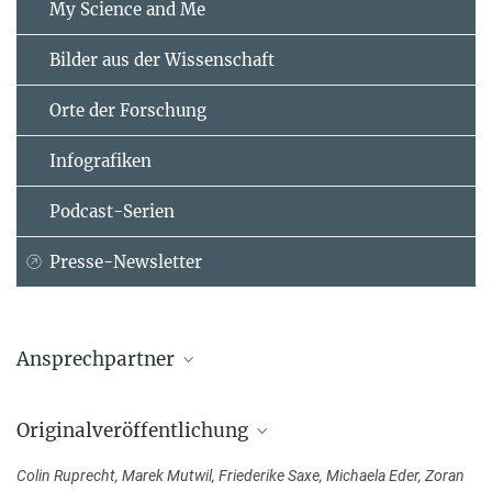
My Science and Me
Bilder aus der Wissenschaft
Orte der Forschung
Infografiken
Podcast-Serien
Presse-Newsletter
Ansprechpartner
Dr. Staffan Persson
Originalveröffentlichung
Max-Planck-Institut für molekulare Pflanzenphysiologie, Potsdam-
Golm
Colin Ruprecht, Marek Mutwil, Friederike Saxe, Michaela Eder, Zoran
+49 331 567-8149