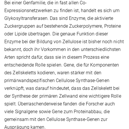
Bei einer Genfamilie, die in fast allen Co-
Expressionsnetzwerken zu finden ist, handelt es sich um
Glykosyltransferasen. Das sind Enzyme, die aktivierte
Zuckergruppen auf bestehende Zuckerpolymere, Proteine
oder Lipide übertragen. Die genaue Funktion dieser
Enzyme bei der Bildung von Zellulose ist bisher noch nicht
bekannt, doch ihr Vorkommen in den unterschiedlichsten
Arten spricht dafür, dass sie in diesem Prozess eine
entscheidende Rolle spielen. Gene, die für Komponenten
des Zellskeletts kodieren, waren stärker mit den
primärwandspezifischen Cellulose Synthase-Genen
verknüpft, was darauf hindeutet, dass das Zellskelett bei
der Synthese der primären Zellwand eine wichtigere Rolle
spielt. Überraschenderweise fanden die Forscher auch
viele Signalgene sowie Gene zum Proteinabbau, die
gemeinsam mit den Cellulose Synthase-Genen zur
Ausprägung kamen.