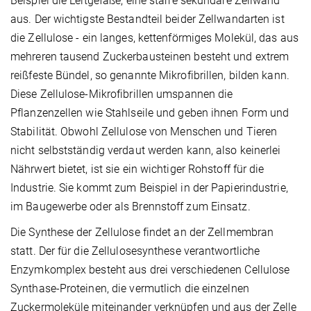
Beispiel die Leitgefäße, eine starre sekundäre Zellwand
aus. Der wichtigste Bestandteil beider Zellwandarten ist
die Zellulose - ein langes, kettenförmiges Molekül, das aus
mehreren tausend Zuckerbausteinen besteht und extrem
reißfeste Bündel, so genannte Mikrofibrillen, bilden kann.
Diese Zellulose-Mikrofibrillen umspannen die
Pflanzenzellen wie Stahlseile und geben ihnen Form und
Stabilität. Obwohl Zellulose von Menschen und Tieren
nicht selbstständig verdaut werden kann, also keinerlei
Nährwert bietet, ist sie ein wichtiger Rohstoff für die
Industrie. Sie kommt zum Beispiel in der Papierindustrie,
im Baugewerbe oder als Brennstoff zum Einsatz.
Die Synthese der Zellulose findet an der Zellmembran
statt. Der für die Zellulosesynthese verantwortliche
Enzymkomplex besteht aus drei verschiedenen Cellulose
Synthase-Proteinen, die vermutlich die einzelnen
Zuckermoleküle miteinander verknüpfen und aus der Zelle