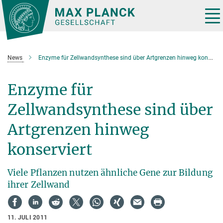
Hauptinhalt
Tog
nav
News
Enzyme für Zellwandsynthese sind über Artgrenzen hinweg konserviert
Enzyme für
Zellwandsynthese sind über
Artgrenzen hinweg
konserviert
Viele Pflanzen nutzen ähnliche Gene zur Bildung
ihrer Zellwand
11. JULI 2011