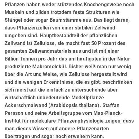
Pflanzen haben weder stützendes Knochengewebe noch
Muskeln und bilden trotzdem feste Strukturen wie
Stängel oder sogar Baumstämme aus. Das liegt daran,
dass Pflanzenzellen von einer stabilen Zellwand
umgeben sind. Hauptbestandteil der pflanzlichen
Zellwand ist Zellulose, sie macht fast 50 Prozent des
gesamten Zellwandmaterials aus und ist mit einer
Billion Tonnen pro Jahr das am häufigsten in der Natur
produzierte Makromolekül. Bisher weiß man nur wenig
über die Art und Weise, wie Zellulose hergestellt wird
und die wenigen Erkenntnisse, die es gibt, beschränken
sich meist auf die einfach zu untersuchende aber
wirtschaftlich unbedeutende Modellpflanze
Ackerschmalwand (Arabidopsis thaliana). Staffan
Persson und seine Arbeitsgruppe vom Max-Planck-
Institut für molekulare Pflanzenphysiologie zeigen, dass
man dieses Wissen auf andere Pflanzenarten
übertragen und sogar noch erweitern kann.