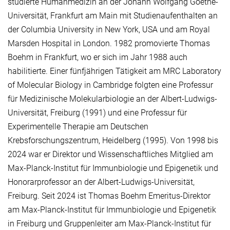
studierte Humanmedizin an der Johann Wolfgang Goethe-
Universität, Frankfurt am Main mit Studienaufenthalten an
der Columbia University in New York, USA und am Royal
Marsden Hospital in London. 1982 promovierte Thomas
Boehm in Frankfurt, wo er sich im Jahr 1988 auch
habilitierte. Einer fünfjährigen Tätigkeit am MRC Laboratory
of Molecular Biology in Cambridge folgten eine Professur
für Medizinische Molekularbiologie an der Albert-Ludwigs-
Universität, Freiburg (1991) und eine Professur für
Experimentelle Therapie am Deutschen
Krebsforschungszentrum, Heidelberg (1995). Von 1998 bis
2024 war er Direktor und Wissenschaftliches Mitglied am
Max-Planck-Institut für Immunbiologie und Epigenetik und
Honorarprofessor an der Albert-Ludwigs-Universität,
Freiburg. Seit 2024 ist Thomas Boehm Emeritus-Direktor
am Max-Planck-Institut für Immunbiologie und Epigenetik
in Freiburg und Gruppenleiter am Max-Planck-Institut für