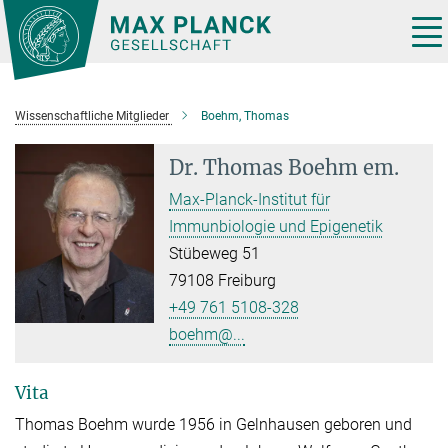
Hauptinhalt
Tog
nav
Wissenschaftliche Mitglieder
Boehm, Thomas
Dr.
Thomas Boehm em.
Max-Planck-Institut für
Immunbiologie und Epigenetik
Stübeweg 51
79108 Freiburg
+49 761 5108-328
boehm@...
Vita
Thomas Boehm wurde 1956 in Gelnhausen geboren und