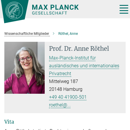
Hauptinhalt
Tog
nav
Wissenschaftliche Mitglieder
Röthel, Anne
Prof. Dr.
Anne Röthel
Max-Planck-Institut für
ausländisches und internationales
Privatrecht
Mittelweg 187
20148 Hamburg
+49 40 41900-501
roethel@...
Vita