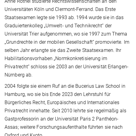
Anne Röthel studierte Rechtswissenschaften an den
Universitäten Köln und Clermont-Ferrand. Das Erste
Staatsexamen legte sie 1993 ab. 1994 wurde sie in das
Graduiertenkolleg „Umwelt- und Technikrecht“ der
Universität Trier aufgenommen, wo sie 1997 zum Thema
„Grundrechte in der mobilen Gesellschaft“ promovierte. Im
selben Jahr erlangte sie das Zweite Staatsexamen. Ihr
Habilitationsvorhaben „Normkonkretisierung im
Privatrecht“ schloss sie 2003 an der Universität Erlangen-
Nürnberg ab.
2004 folgte sie einem Ruf an die Bucerius Law School in
Hamburg, wo sie bis Ende 2023 den Lehrstuhl für
Bürgerliches Recht, Europäisches und Internationales
Privatrecht innehatte. Seit 2010 lehrte sie regelmäßig als
Gastprofessorin an der Universität Paris 2 Panthéon-
Assas; weitere Forschungsaufenthalte führten sie nach
Oxford und Kyoto.