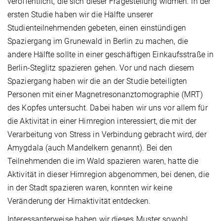
veröffentlicht, die sich dieser Fragestellung widmen. In der
ersten Studie haben wir die Hälfte unserer
Studienteilnehmenden gebeten, einen einstündigen
Spaziergang im Grunewald in Berlin zu machen, die
andere Hälfte sollte in einer geschäftigen Einkaufsstraße in
Berlin-Steglitz spazieren gehen. Vor und nach diesem
Spaziergang haben wir die an der Studie beteiligten
Personen mit einer Magnetresonanztomographie (MRT)
des Kopfes untersucht. Dabei haben wir uns vor allem für
die Aktivität in einer Hirnregion interessiert, die mit der
Verarbeitung von Stress in Verbindung gebracht wird, der
Amygdala (auch Mandelkern genannt). Bei den
Teilnehmenden die im Wald spazieren waren, hatte die
Aktivität in dieser Hirnregion abgenommen, bei denen, die
in der Stadt spazieren waren, konnten wir keine
Veränderung der Hirnaktivität entdecken.
Interessanterweise haben wir dieses Muster sowohl