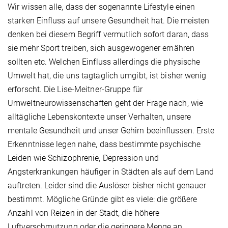
Wir wissen alle, dass der sogenannte Lifestyle einen
starken Einfluss auf unsere Gesundheit hat. Die meisten
denken bei diesem Begriff vermutlich sofort daran, dass
sie mehr Sport treiben, sich ausgewogener ernähren
sollten etc. Welchen Einfluss allerdings die physische
Umwelt hat, die uns tagtäglich umgibt, ist bisher wenig
erforscht. Die Lise-Meitner-Gruppe für
Umweltneurowissenschaften geht der Frage nach, wie
alltägliche Lebenskontexte unser Verhalten, unsere
mentale Gesundheit und unser Gehirn beeinflussen. Erste
Erkenntnisse legen nahe, dass bestimmte psychische
Leiden wie Schizophrenie, Depression und
Angsterkrankungen häufiger in Städten als auf dem Land
auftreten. Leider sind die Auslöser bisher nicht genauer
bestimmt. Mögliche Gründe gibt es viele: die größere
Anzahl von Reizen in der Stadt, die höhere
Luftverschmutzung oder die geringere Menge an