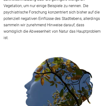
Vegetation, um nur einige Beispiele zu nennen. Die
psychiatrische Forschung konzentriert sich bisher auf die
potenziell negativen Einflüsse des Stadtlebens, allerdings
sammeln wir zunehmend Hinweise darauf, dass
womöglich die Abwesenheit von Natur das Hauptproblem
ist.