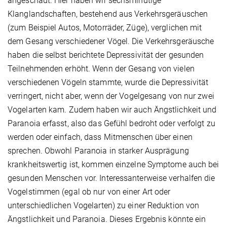
angeschaut. Hier haben wir sechsminütige
Klanglandschaften, bestehend aus Verkehrsgeräuschen
(zum Beispiel Autos, Motorräder, Züge), verglichen mit
dem Gesang verschiedener Vögel. Die Verkehrsgeräusche
haben die selbst berichtete Depressivität der gesunden
Teilnehmenden erhöht. Wenn der Gesang von vielen
verschiedenen Vögeln stammte, wurde die Depressivität
verringert, nicht aber, wenn der Vogelgesang von nur zwei
Vogelarten kam. Zudem haben wir auch Ängstlichkeit und
Paranoia erfasst, also das Gefühl bedroht oder verfolgt zu
werden oder einfach, dass Mitmenschen über einen
sprechen. Obwohl Paranoia in starker Ausprägung
krankheitswertig ist, kommen einzelne Symptome auch bei
gesunden Menschen vor. Interessanterweise verhalfen die
Vogelstimmen (egal ob nur von einer Art oder
unterschiedlichen Vogelarten) zu einer Reduktion von
Ängstlichkeit und Paranoia. Dieses Ergebnis könnte ein