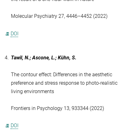
Molecular Psychiatry 27, 4446–4452 (2022)
DOI
4.
Tawil, N.; Ascone, L.; Kühn, S.
The contour effect: Differences in the aesthetic
preference and stress response to photo-realistic
living environments
Frontiers in Psychology 13, 933344 (2022)
DOI