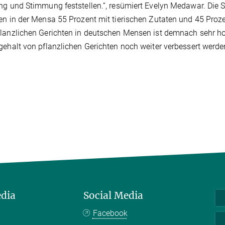
ng und Stimmung feststellen.“, resümiert Evelyn Medawar. Die 
en in der Mensa 55 Prozent mit tierischen Zutaten und 45 Proz
lanzlichen Gerichten in deutschen Mensen ist demnach sehr ho
gehalt von pflanzlichen Gerichten noch weiter verbessert werde
edia
Social Media
Facebook