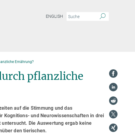
ENGLISH
lanzliche Ernährung?
urch pflanzliche
lzeiten auf die Stimmung und das
r Kognitions- und Neurowissenschaften in drei
 untersucht. Die Auswertung ergab keine
über den tierischen.