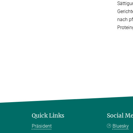
Sättigu
Gericht
nach pf
Protein
Quick Links
Social M
Präsident
Bluesky