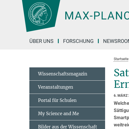
Hauptinhalt
ÜBER UNS
FORSCHUNG
NEWSROO
Startseite
Sat
Wissenschaftsmagazin
Er
Veranstaltungen
6. MÄRZ
Portal für Schulen
Welche
Sättig
My Science and Me
Smartp
weitre
Bilder aus der Wissenschaft