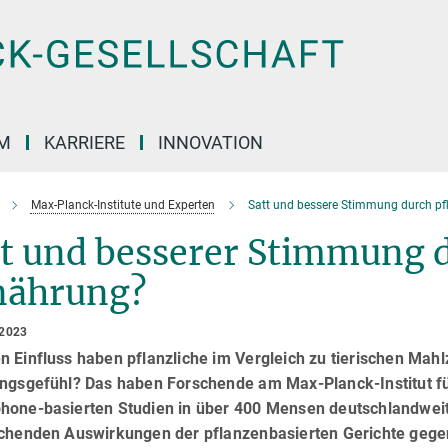
M
KARRIERE
INNOVATION
Max-Planck-Institute und Experten
Satt und bessere Stimmung durch pf
t und besserer Stimmung d
nährung?
 2023
n Einfluss haben pflanzliche im Vergleich zu tierischen Mah
ungsgefühl? Das haben Forschende am Max-Planck-Institut fü
hone-basierten Studien in über 400 Mensen deutschlandweit
ichenden Auswirkungen der pflanzenbasierten Gerichte gegen