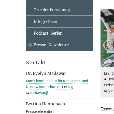
Orte der Forschung
Infografiken
Podcast-Serien
Presse-Newsletter
Kontakt
Dr. Evelyn Medawar
Ein F
Auswi
Max-Planck-Institut für Kognitions- und
tieris
Neurowissenschaften, Leipzig
© Spe
medawar@...
Bettina Hennebach
Essents
Pressereferentin