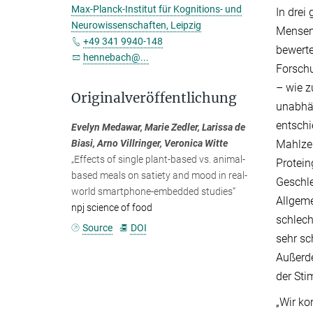
Max-Planck-Institut für Kognitions- und
In drei
Neurowissenschaften, Leipzig
Mensen 
+49 341 9940-148
bewerte
hennebach@...
Forschu
– wie z
Originalveröffentlichung
unabhän
entschi
Evelyn Medawar, Marie Zedler, Larissa de
Mahlzei
Biasi, Arno Villringer, Veronica Witte
„Effects of single plant-based vs. animal-
Protein
based meals on satiety and mood in real-
Geschle
world smartphone-embedded studies“
Allgeme
npj science of food
schlech
Source
DOI
sehr s
Außerde
der Sti
„Wir ko