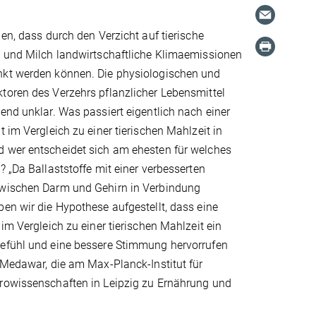
gen, dass durch den Verzicht auf tierische
h und Milch landwirtschaftliche Klimaemissionen
kt werden können. Die physiologischen und
toren des Verzehrs pflanzlicher Lebensmittel
end unklar. Was passiert eigentlich nach einer
t im Vergleich zu einer tierischen Mahlzeit in
 wer entscheidet sich am ehesten für welches
? „Da Ballaststoffe mit einer verbesserten
wischen Darm und Gehirn in Verbindung
en wir die Hypothese aufgestellt, dass eine
 im Vergleich zu einer tierischen Mahlzeit ein
efühl und eine bessere Stimmung hervorrufen
 Medawar, die am Max-Planck-Institut für
rowissenschaften in Leipzig zu Ernährung und