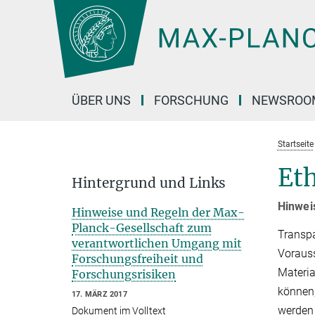
Hauptinhalt
ÜBER UNS
FORSCHUNG
NEWSROO
Startseite
Eth
Hintergrund und Links
Hinwei
Hinweise und Regeln der Max-
Planck-Gesellschaft zum
Transpa
verantwortlichen Umgang mit
Vorauss
Forschungsfreiheit und
Materia
Forschungsrisiken
können,
17. MÄRZ 2017
werden 
Dokument im Volltext