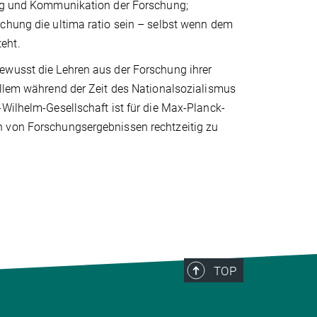
rung und Kommunikation der Forschung;
schung die ultima ratio sein – selbst wenn dem
eht.
ewusst die Lehren aus der Forschung ihrer
allem während der Zeit des Nationalsozialismus
-Wilhelm-Gesellschaft ist für die Max-Planck-
h von Forschungsergebnissen rechtzeitig zu
TOP