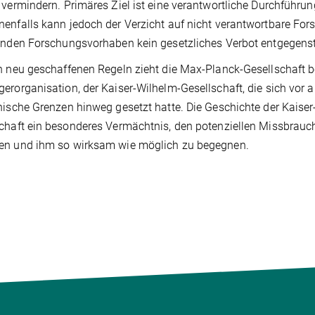
 vermindern. Primäres Ziel ist eine verantwortliche Durchfüh
enfalls kann jedoch der Verzicht auf nicht verantwortbare For
enden Forschungsvorhaben kein gesetzliches Verbot entgegenst
 neu geschaffenen Regeln zieht die Max-Planck-Gesellschaft b
erorganisation, der Kaiser-Wilhelm-Gesellschaft, die sich vor 
hische Grenzen hinweg gesetzt hatte. Die Geschichte der Kaiser
chaft ein besonderes Vermächtnis, den potenziellen Missbrauc
en und ihm so wirksam wie möglich zu begegnen.