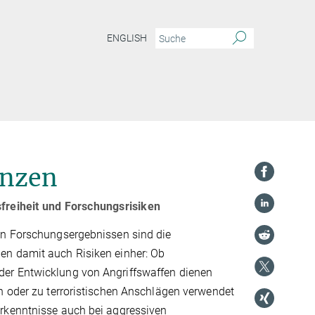
ENGLISH
enzen
reiheit und Forschungsrisiken
von Forschungsergebnissen sind die
en damit auch Risiken einher: Ob
der Entwicklung von Angriffswaffen dienen
n oder zu terroristischen Anschlägen verwendet
Erkenntnisse auch bei aggressiven