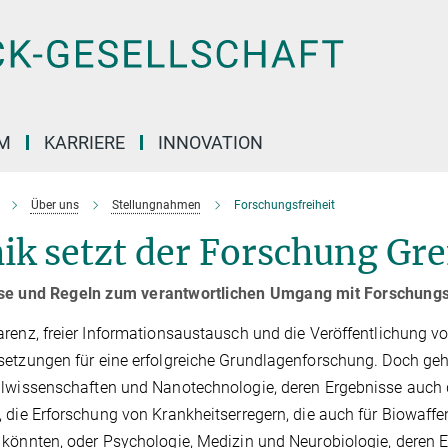
M
KARRIERE
INNOVATION
Über uns
Stellungnahmen
Forschungsfreiheit
ik setzt der Forschung Gr
se und Regeln zum verantwortlichen Umgang mit Forschungsf
renz, freier Informationsaustausch und die Veröffentlichung 
etzungen für eine erfolgreiche Grundlagenforschung. Doch geh
lwissenschaften und Nanotechnologie, deren Ergebnisse auch 
 die Erforschung von Krankheitserregern, die auch für Biowaffe
könnten, oder Psychologie, Medizin und Neurobiologie, deren 