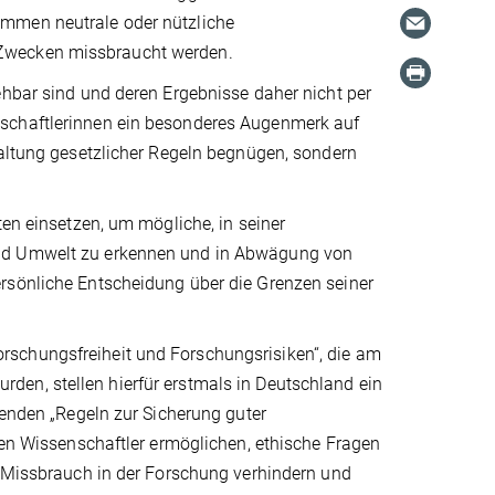
ommen neutrale oder nützliche
 Zwecken missbraucht werden.
ehbar sind und deren Ergebnisse daher nicht per
nschaftlerinnen ein besonderes Augenmerk auf
haltung gesetzlicher Regeln begnügen, sondern
ten einsetzen, um mögliche, in seiner
und Umwelt zu erkennen und in Abwägung von
rsönliche Entscheidung über die Grenzen seiner
schungsfreiheit und Forschungsrisiken“, die am
en, stellen hierfür erstmals in Deutschland ein
henden „Regeln zur Sicherung guter
lnen Wissenschaftler ermöglichen, ethische Fragen
o Missbrauch in der Forschung verhindern und