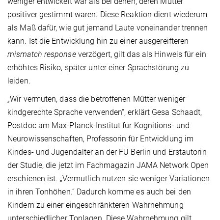
weniger entwickelt war als bei denen, deren Mütter
positiver gestimmt waren. Diese Reaktion dient wiederum
als Maß dafür, wie gut jemand Laute voneinander trennen
kann. Ist die Entwicklung hin zu einer ausgereifteren
mismatch response
verzögert, gilt das als Hinweis für ein
erhöhtes Risiko, später unter einer Sprachstörung zu
leiden.
„Wir vermuten, dass die betroffenen Mütter weniger
kindgerechte Sprache verwenden“, erklärt Gesa Schaadt,
Postdoc am Max-Planck-Institut für Kognitions- und
Neurowissenschaften, Professorin für Entwicklung im
Kindes- und Jugendalter an der FU Berlin und Erstautorin
der Studie, die jetzt im Fachmagazin JAMA Network Open
erschienen ist. „Vermutlich nutzen sie weniger Variationen
in ihren Tonhöhen.“ Dadurch komme es auch bei den
Kindern zu einer eingeschränkteren Wahrnehmung
unterschiedlicher Tonlagen. Diese Wahrnehmung gilt