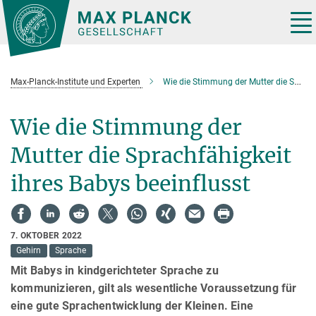
Hauptinhalt
Tog
nav
Max-Planck-Institute und Experten
Wie die Stimmung der Mutter die Sprachfähigkeit ihres Babys beeinflusst
Wie die Stimmung der
Mutter die Sprachfähigkeit
ihres Babys beeinflusst
7. OKTOBER 2022
Gehirn
Sprache
Mit Babys in kindgerichteter Sprache zu
kommunizieren, gilt als wesentliche Voraussetzung für
eine gute Sprachentwicklung der Kleinen. Eine